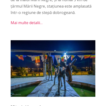
țărmul Mării Negre, stațiunea este amplasată
într-o regiune de stepă dobrogeană.
Mai multe detalii…