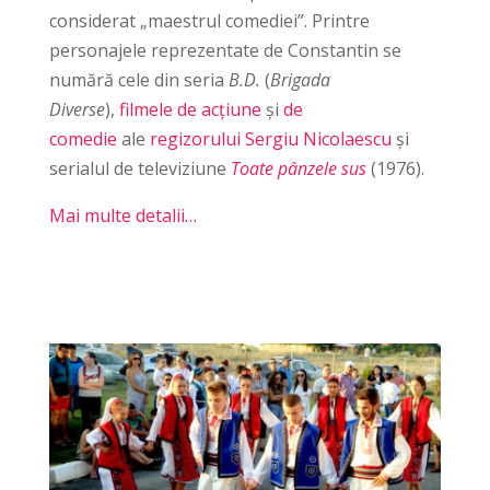
considerat „maestrul comediei”. Printre
personajele reprezentate de Constantin se
numără cele din seria
B.D.
(
Brigada
Diverse
),
filmele de acțiune
și
de
comedie
ale
regizorului
Sergiu Nicolaescu
și
serialul de televiziune
Toate pânzele sus
(1976).
Mai multe detalii…