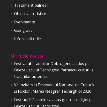
Tratament balnear
Obiective turistice
Evenimente
Going out
Informatii utile
Ultimele noutăți
Festivalul Tradițiilor Dobrogene a adus pe
Faleza Lacului Techirghiol farmecul culturii și
tradițiilor autentice
Vă invităm la Festivalului Național de Cultură
și Folclor „Marea Neagră” Techirghiol 2026
Festinul Plăcintelor a adus gustul tradiției pe
Faleza Lacului Techirghiol