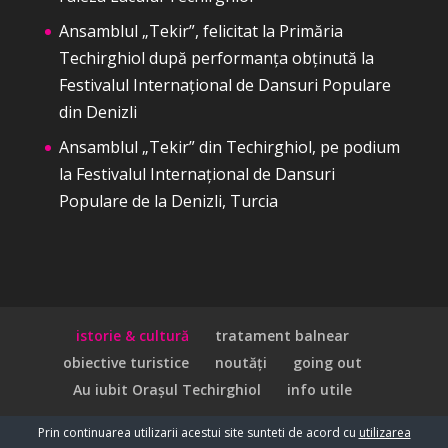
Ansamblul „Tekir”, felicitat la Primăria
Techirghiol după performanța obținută la
Festivalul Internațional de Dansuri Populare
din Denizli
Ansamblul „Tekir” din Techirghiol, pe podium
la Festivalul Internațional de Dansuri
Populare de la Denizli, Turcia
istorie & cultură
tratament balnear
obiective turistice
noutăți
going out
Au iubit Orașul Techirghiol
info utile
Prin continuarea utilizarii acestui site sunteti de acord cu
utilizarea