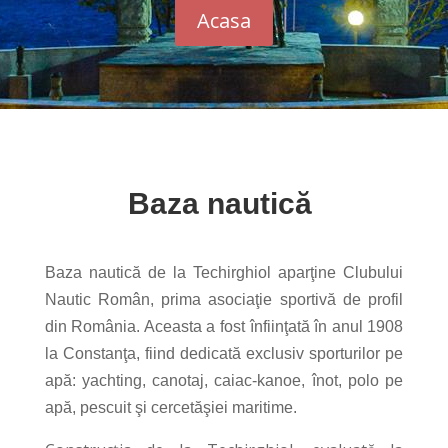
Acasa
Baza nautică
Baza nautică de la Techirghiol aparţine Clubului
Nautic Român, prima asociaţie sportivă de profil
din România. Aceasta a fost înfiinţată în anul 1908
la Constanţa, fiind dedicată exclusiv sporturilor pe
apă: yachting, canotaj, caiac-kanoe, înot, polo pe
apă, pescuit şi cercetăşiei maritime.