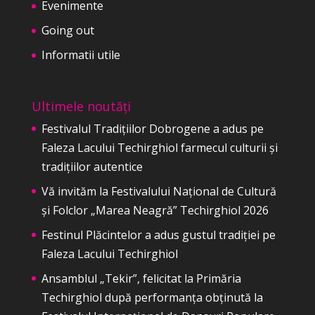
Evenimente
Going out
Informatii utile
Ultimele noutăți
Festivalul Tradițiilor Dobrogene a adus pe
Faleza Lacului Techirghiol farmecul culturii și
tradițiilor autentice
Vă invităm la Festivalului Național de Cultură
și Folclor „Marea Neagră” Techirghiol 2026
Festinul Plăcintelor a adus gustul tradiției pe
Faleza Lacului Techirghiol
Ansamblul „Tekir”, felicitat la Primăria
Techirghiol după performanța obținută la