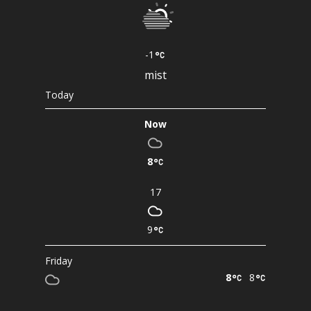
-1
mist
Today
Now
8
17
9
Friday
8
8