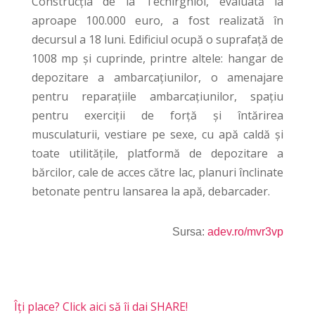
Construcţia de la Techirghiol, evaluată la
aproape 100.000 euro, a fost realizată în
decursul a 18 luni. Edificiul ocupă o suprafaţă de
1008 mp şi cuprinde, printre altele: hangar de
depozitare a ambarcaţiunilor, o amenajare
pentru reparaţiile ambarcaţiunilor, spaţiu
pentru exerciţii de forţă şi întărirea
musculaturii, vestiare pe sexe, cu apă caldă şi
toate utilităţile, platformă de depozitare a
bărcilor, cale de acces către lac, planuri înclinate
betonate pentru lansarea la apă, debarcader.
Sursa:
adev.ro/mvr3vp
Îți place? Click aici să îi dai SHARE!