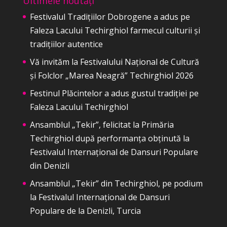
Ultimele noutăți
Festivalul Tradițiilor Dobrogene a adus pe
Faleza Lacului Techirghiol farmecul culturii și
tradițiilor autentice
Vă invităm la Festivalului Național de Cultură
și Folclor „Marea Neagră” Techirghiol 2026
Festinul Plăcintelor a adus gustul tradiției pe
Faleza Lacului Techirghiol
Ansamblul „Tekir”, felicitat la Primăria
Techirghiol după performanța obținută la
Festivalul Internațional de Dansuri Populare
din Denizli
Ansamblul „Tekir” din Techirghiol, pe podium
la Festivalul Internațional de Dansuri
Populare de la Denizli, Turcia