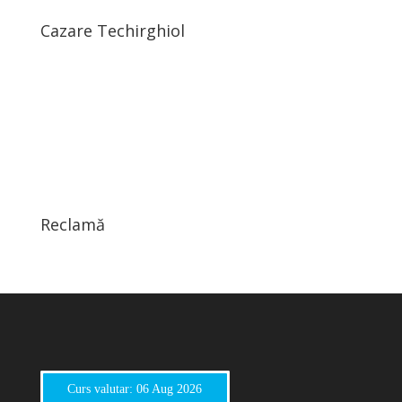
Cazare Techirghiol
Reclamă
Curs valutar: 06 Aug 2026