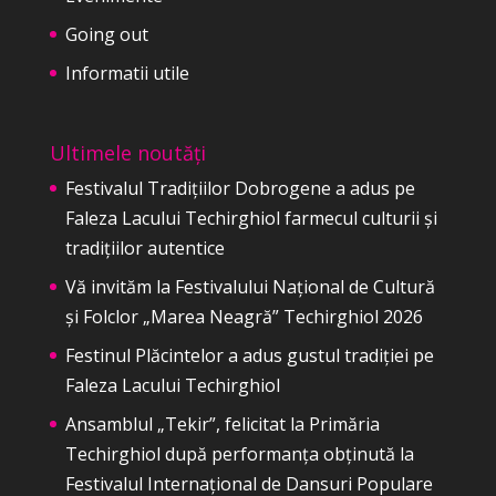
Going out
Informatii utile
Ultimele noutăți
Festivalul Tradițiilor Dobrogene a adus pe
Faleza Lacului Techirghiol farmecul culturii și
tradițiilor autentice
Vă invităm la Festivalului Național de Cultură
și Folclor „Marea Neagră” Techirghiol 2026
Festinul Plăcintelor a adus gustul tradiției pe
Faleza Lacului Techirghiol
Ansamblul „Tekir”, felicitat la Primăria
Techirghiol după performanța obținută la
Festivalul Internațional de Dansuri Populare