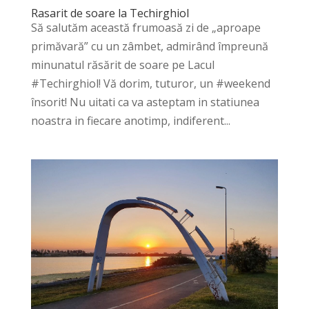
Rasarit de soare la Techirghiol
Să salutăm această frumoasă zi de „aproape
primăvară” cu un zâmbet, admirând împreună
minunatul răsărit de soare pe Lacul
#Techirghiol! Vă dorim, tuturor, un #weekend
însorit! Nu uitati ca va asteptam in statiunea
noastra in fiecare anotimp, indiferent...