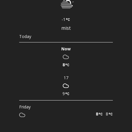
-1
mist
Today
Now
8
17
9
Friday
8
8