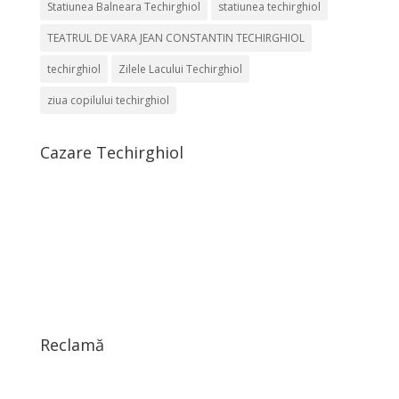
Statiunea Balneara Techirghiol
statiunea techirghiol
TEATRUL DE VARA JEAN CONSTANTIN TECHIRGHIOL
techirghiol
Zilele Lacului Techirghiol
ziua copilului techirghiol
Cazare Techirghiol
Reclamă