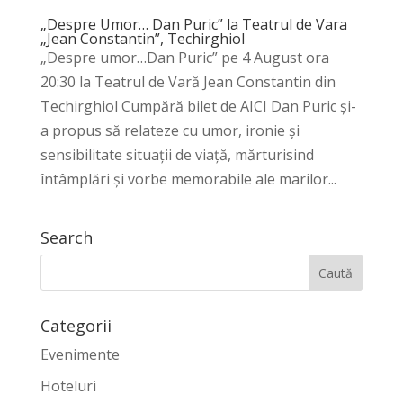
„Despre Umor… Dan Puric” la Teatrul de Vara
„Jean Constantin”, Techirghiol
„Despre umor…Dan Puric” pe 4 August ora
20:30 la Teatrul de Vară Jean Constantin din
Techirghiol Cumpără bilet de AICI Dan Puric şi-
a propus să relateze cu umor, ironie şi
sensibilitate situaţii de viaţă, mărturisind
întâmplări şi vorbe memorabile ale marilor...
Search
Categorii
Evenimente
Hoteluri