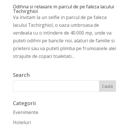
Odihna si relaxare in parcul de pe faleza lacului
Techirghiol
Va invitam la un selfie in parcul de pe faleza
lacului Techirghiol, o oaza umbroasa de
verdeata cu o intindere de 40.000 mp, unde va
puteti odihni pe bancile noi, alaturi de familie si
prieteni sau va puteti plimba pe frumoasele alei
strajuite de copaci toaletati...
Search
Categorii
Evenimente
Hoteluri