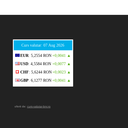
Curs valutar: 07 Aug 2026
EUR
: 5,2554 RON
+0,0041 ▲
USD
: 4,5584 RON
+0,0077 ▲
CHF
: 5,6244 RON
+0,0023 ▲
GBP
: 6,1277 RON
+0,0041 ▲
oferit de:
curs-valutar-bnr.ro