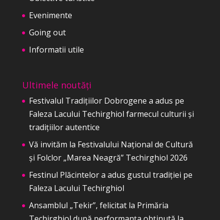
Evenimente
Going out
Informatii utile
Ultimele noutăți
Festivalul Tradițiilor Dobrogene a adus pe
Faleza Lacului Techirghiol farmecul culturii și
tradițiilor autentice
Vă invităm la Festivalului Național de Cultură
și Folclor „Marea Neagră” Techirghiol 2026
Festinul Plăcintelor a adus gustul tradiției pe
Faleza Lacului Techirghiol
Ansamblul „Tekir”, felicitat la Primăria
Techirghiol după performanța obținută la