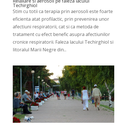
Relaxare si aerosoli pe faleza lacului
Techirghiol
Stim cu totii ca terapia prin aerosoli este foarte
eficienta atat profilactic, prin prevenirea unor
afectiuni respiratorii, cat si ca metoda de
tratament cu efect benefic asupra afectiunilor
cronice respiratorii. Faleza lacului Techirghiol si
litoralul Marii Negre din...