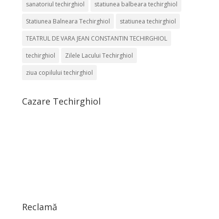
sanatoriul techirghiol
statiunea balbeara techirghiol
Statiunea Balneara Techirghiol
statiunea techirghiol
TEATRUL DE VARA JEAN CONSTANTIN TECHIRGHIOL
techirghiol
Zilele Lacului Techirghiol
ziua copilului techirghiol
Cazare Techirghiol
Reclamă