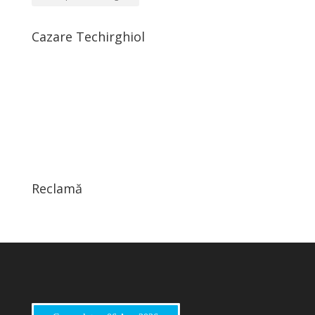
Cazare Techirghiol
Reclamă