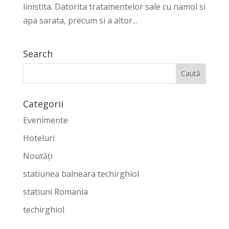
linistita. Datorita tratamentelor sale cu namol si
apa sarata, precum si a altor...
Search
Categorii
Evenimente
Hoteluri
Noutăți
statiunea balneara techirghiol
statiuni Romania
techirghiol