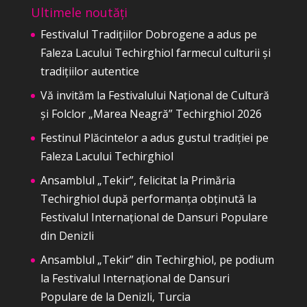
Ultimele noutăți
Festivalul Tradițiilor Dobrogene a adus pe
Faleza Lacului Techirghiol farmecul culturii și
tradițiilor autentice
Vă invităm la Festivalului Național de Cultură
și Folclor „Marea Neagră” Techirghiol 2026
Festinul Plăcintelor a adus gustul tradiției pe
Faleza Lacului Techirghiol
Ansamblul „Tekir”, felicitat la Primăria
Techirghiol după performanța obținută la
Festivalul Internațional de Dansuri Populare
din Denizli
Ansamblul „Tekir” din Techirghiol, pe podium
la Festivalul Internațional de Dansuri
Populare de la Denizli, Turcia