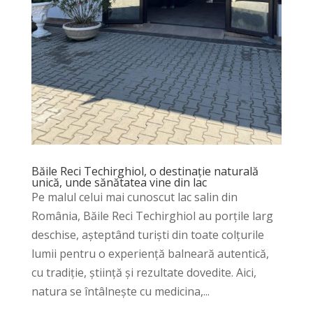
Băile Reci Techirghiol, o destinație naturală
unică, unde sănătatea vine din lac
Pe malul celui mai cunoscut lac salin din
România, Băile Reci Techirghiol au porțile larg
deschise, așteptând turiști din toate colțurile
lumii pentru o experiență balneară autentică,
cu tradiție, știință și rezultate dovedite. Aici,
natura se întâlnește cu medicina,...