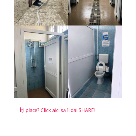
Îți place? Click aici să îi dai SHARE!