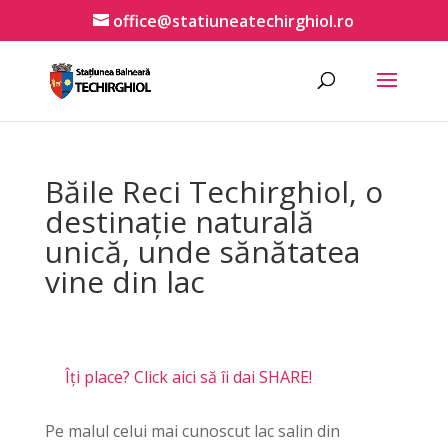
office@statiuneatechirghiol.ro
Băile Reci Techirghiol, o
destinație naturală
unică, unde sănătatea
vine din lac
Îți place? Click aici să îi dai SHARE!
Pe malul celui mai cunoscut lac salin din