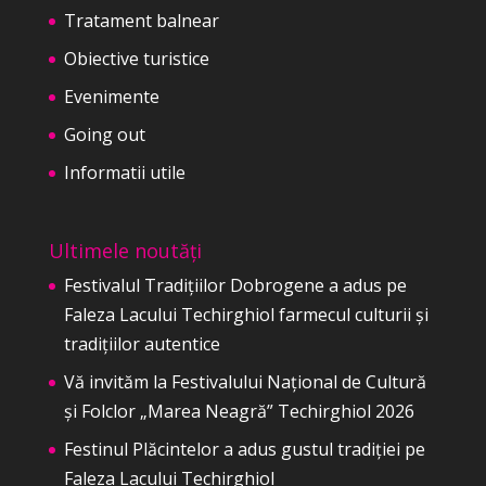
Tratament balnear
Obiective turistice
Evenimente
Going out
Informatii utile
Ultimele noutăți
Festivalul Tradițiilor Dobrogene a adus pe
Faleza Lacului Techirghiol farmecul culturii și
tradițiilor autentice
Vă invităm la Festivalului Național de Cultură
și Folclor „Marea Neagră” Techirghiol 2026
Festinul Plăcintelor a adus gustul tradiției pe
Faleza Lacului Techirghiol