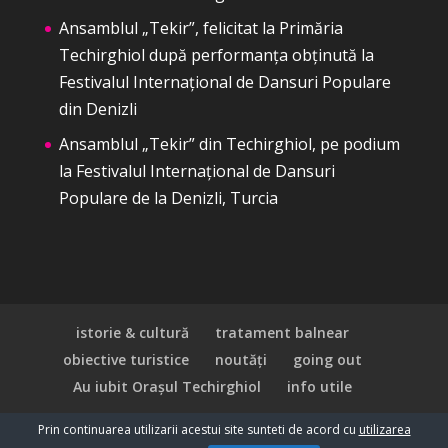
Ansamblul „Tekir”, felicitat la Primăria
Techirghiol după performanța obținută la
Festivalul Internațional de Dansuri Populare
din Denizli
Ansamblul „Tekir” din Techirghiol, pe podium
la Festivalul Internațional de Dansuri
Populare de la Denizli, Turcia
istorie & cultură
tratament balnear
obiective turistice
noutăți
going out
Au iubit Orașul Techirghiol
info utile
Prin continuarea utilizarii acestui site sunteti de acord cu
utilizarea