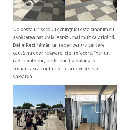
De peste un secol, Techirghiol este sinonim cu
sănătatea naturală. Astăzi, mai mult ca oricând,
Băile Reci
rămân un reper pentru cei care
caută nu doar relaxare, ci și refacere, într-un
cadru autentic, unde tradiția balneară
românească continuă să își dovedească
valoarea.