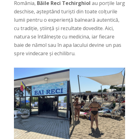
România,
Băile Reci Techirghiol
au porțile larg
deschise, așteptând turiști din toate colțurile
lumii pentru o experiență balneară autentică,
cu tradiție, știință și rezultate dovedite. Aici,
natura se întâlnește cu medicina, iar fiecare
baie de nămol sau în apa lacului devine un pas
spre vindecare și echilibru.