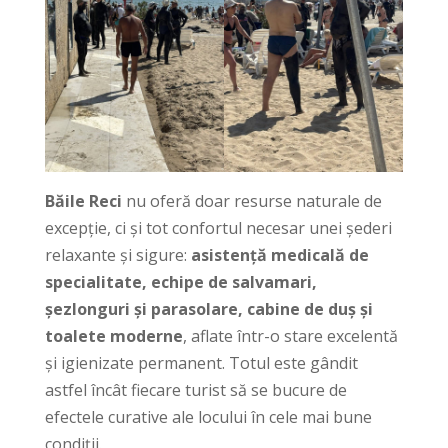
Băile Reci
nu oferă doar resurse naturale de
excepție, ci și tot confortul necesar unei șederi
relaxante și sigure:
asistență medicală de
specialitate, echipe de salvamari,
șezlonguri și parasolare, cabine de duș și
toalete moderne
, aflate într-o stare excelentă
și igienizate permanent. Totul este gândit
astfel încât fiecare turist să se bucure de
efectele curative ale locului în cele mai bune
condiții.