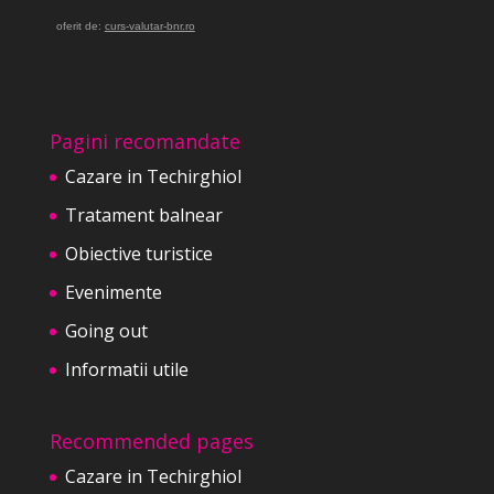
oferit de:
curs-valutar-bnr.ro
Pagini recomandate
Cazare in Techirghiol
Tratament balnear
Obiective turistice
Evenimente
Going out
Informatii utile
Recommended pages
Cazare in Techirghiol