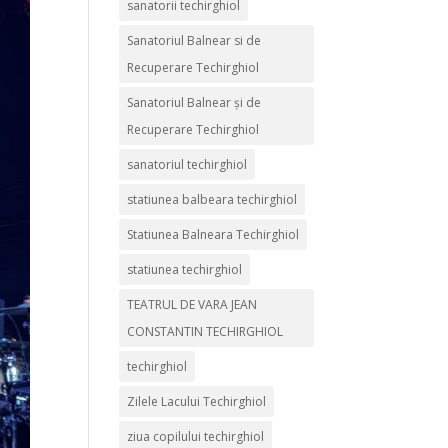
sanatorii techirghiol
Sanatoriul Balnear si de
Recuperare Techirghiol
Sanatoriul Balnear și de
Recuperare Techirghiol
sanatoriul techirghiol
statiunea balbeara techirghiol
Statiunea Balneara Techirghiol
statiunea techirghiol
TEATRUL DE VARA JEAN
CONSTANTIN TECHIRGHIOL
techirghiol
Zilele Lacului Techirghiol
ziua copilului techirghiol