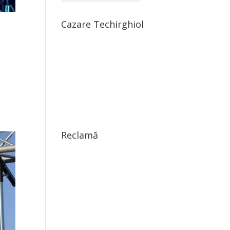
Cazare Techirghiol
Reclamă