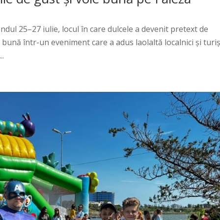
ndul 25–27 iulie, locul în care dulcele a devenit pretext de
a bună într-un eveniment care a adus laolaltă localnici și turiș
..