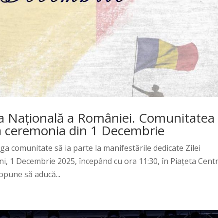
ua Națională a României. Comunitatea
 la ceremonia din 1 Decembrie
ga comunitate să ia parte la manifestările dedicate Zilei
ni, 1 Decembrie 2025, începând cu ora 11:30, în Piațeta Centr
opune să aducă...