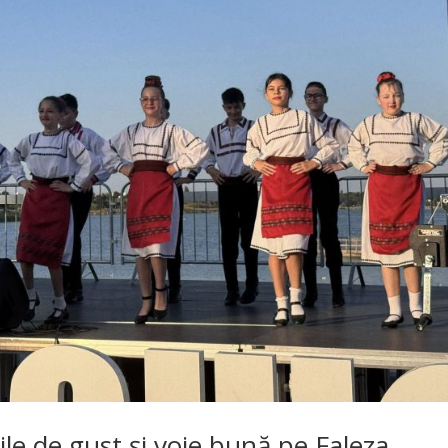
 zile de gust și voie bună pe Faleza