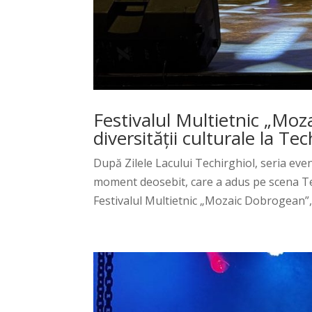
Festivalul Multietnic „Mo
diversității culturale la Tec
După Zilele Lacului Techirghiol, seria eve
moment deosebit, care a adus pe scena Tea
Festivalul Multietnic „Mozaic Dobrogean”, edi