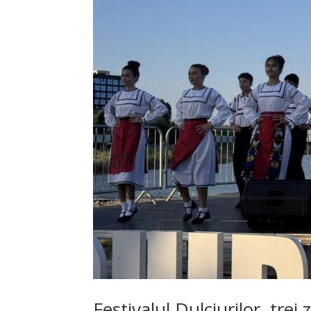
Festivalul Dulciurilor, trei