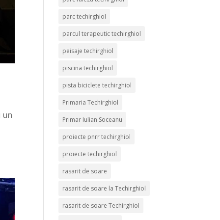
parc techirghiol
parcul terapeutic techirghiol
peisaje techirghiol
piscina techirghiol
pista biciclete techirghiol
Primaria Techirghiol
u un
Primar Iulian Soceanu
,
proiecte pnrr techirghiol
proiecte techirghiol
rasarit de soare
rasarit de soare la Techirghiol
rasarit de soare Techirghiol