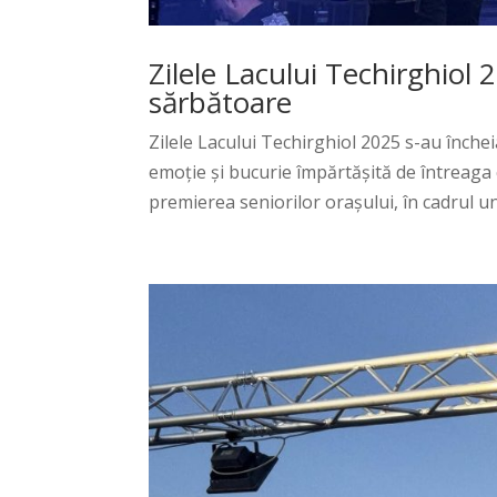
Zilele Lacului Techirghiol 2
sărbătoare
Zilele Lacului Techirghiol 2025 s-au închei
emoție și bucurie împărtășită de întreaga
premierea seniorilor orașului, în cadrul un