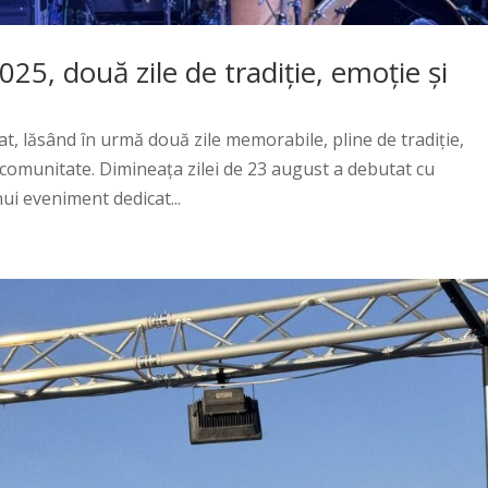
025, două zile de tradiție, emoție și
at, lăsând în urmă două zile memorabile, pline de tradiție,
 comunitate. Dimineața zilei de 23 august a debutat cu
ui eveniment dedicat...