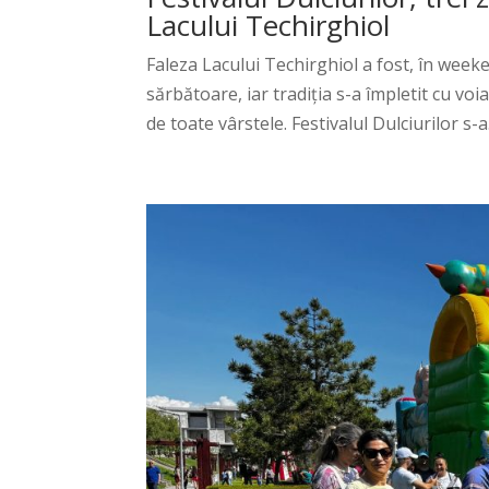
Lacului Techirghiol
Faleza Lacului Techirghiol a fost, în weeke
sărbătoare, iar tradiția s-a împletit cu voi
de toate vârstele. Festivalul Dulciurilor s-a.