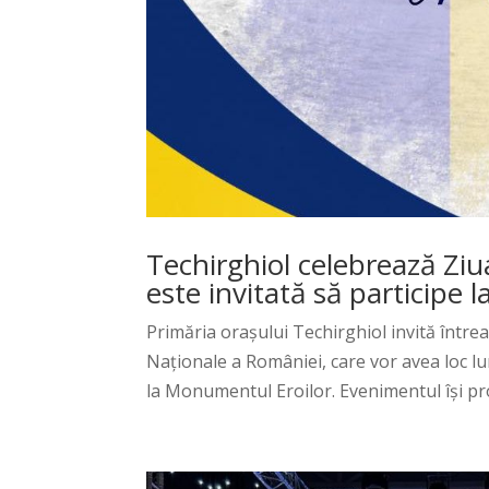
Techirghiol celebrează Zi
este invitată să participe
Primăria orașului Techirghiol invită întrea
Naționale a României, care vor avea loc lu
la Monumentul Eroilor. Evenimentul își pr