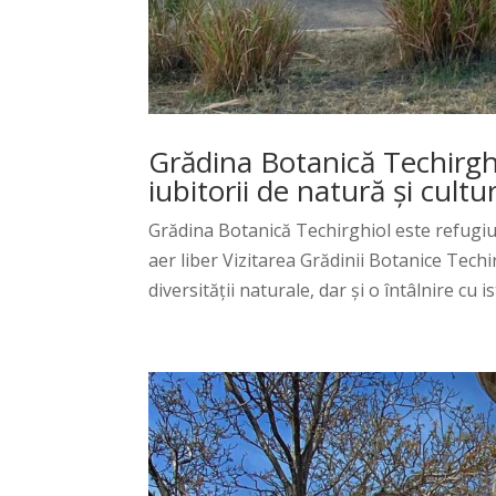
Grădina Botanică Techirghi
iubitorii de natură și cultu
Grădina Botanică Techirghiol este refugiul
aer liber Vizitarea Grădinii Botanice Techi
diversității naturale, dar și o întâlnire cu ist