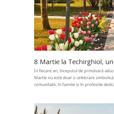
8 Martie la Techirghiol, u
În fiecare an, începutul de primăvară aduce
Martie nu este doar o celebrare simbolică, 
comunitate, în familie și în profesiile dedicat