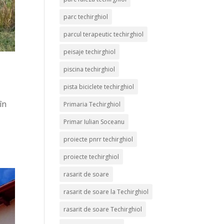
parc techirghiol
parcul terapeutic techirghiol
peisaje techirghiol
piscina techirghiol
pista biciclete techirghiol
în
Primaria Techirghiol
Primar Iulian Soceanu
proiecte pnrr techirghiol
proiecte techirghiol
rasarit de soare
rasarit de soare la Techirghiol
rasarit de soare Techirghiol