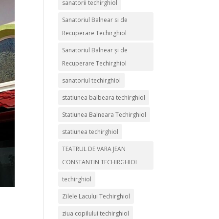
sanatorii techirghiol
Sanatoriul Balnear si de
Recuperare Techirghiol
Sanatoriul Balnear și de
Recuperare Techirghiol
sanatoriul techirghiol
statiunea balbeara techirghiol
Statiunea Balneara Techirghiol
statiunea techirghiol
TEATRUL DE VARA JEAN
CONSTANTIN TECHIRGHIOL
techirghiol
Zilele Lacului Techirghiol
ziua copilului techirghiol