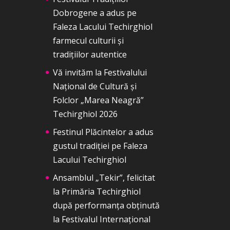
Dobrogene a adus pe
Faleza Lacului Techirghiol
farmecul culturii și
tradițiilor autentice
Vă invităm la Festivalului
Național de Cultură și
Folclor „Marea Neagră”
Techirghiol 2026
Festinul Plăcintelor a adus
gustul tradiției pe Faleza
Lacului Techirghiol
Ansamblul „Tekir”, felicitat
la Primăria Techirghiol
după performanța obținută
la Festivalul Internațional