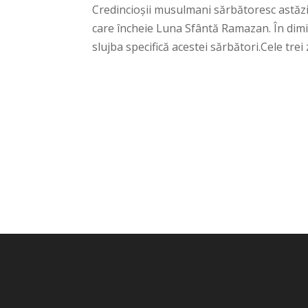
Credincioșii musulmani sărbătoresc astăzi
care încheie Luna Sfântă Ramazan. În dimi
slujba specifică acestei sărbători.Cele trei z