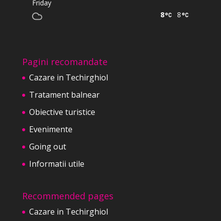
Friday
8
8
Pagini recomandate
Cazare in Techirghiol
Tratament balnear
Obiective turistice
Evenimente
Going out
Informatii utile
Recommended pages
Cazare in Techirghiol