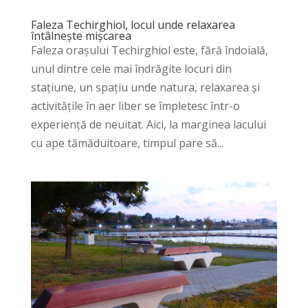
Faleza Techirghiol, locul unde relaxarea
întâlnește mișcarea
Faleza orașului Techirghiol este, fără îndoială,
unul dintre cele mai îndrăgite locuri din
stațiune, un spațiu unde natura, relaxarea și
activitățile în aer liber se împletesc într-o
experiență de neuitat. Aici, la marginea lacului
cu ape tămăduitoare, timpul pare să...