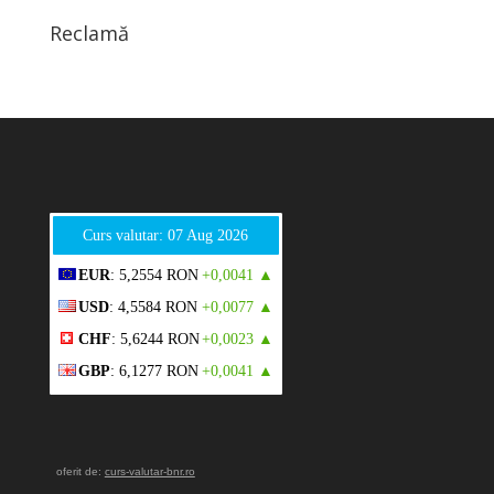
Reclamă
Curs valutar: 07 Aug 2026
EUR
: 5,2554 RON
+0,0041 ▲
USD
: 4,5584 RON
+0,0077 ▲
CHF
: 5,6244 RON
+0,0023 ▲
GBP
: 6,1277 RON
+0,0041 ▲
oferit de:
curs-valutar-bnr.ro