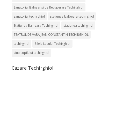
Sanatoriul Balnear și de Recuperare Techirghiol
sanatoriul techirghiol
statiunea balbeara techirghiol
Statiunea Balneara Techirghiol
statiunea techirghiol
TEATRUL DE VARA JEAN CONSTANTIN TECHIRGHIOL
techirghiol
Zilele Lacului Techirghiol
ziua copilului techirghiol
Cazare Techirghiol