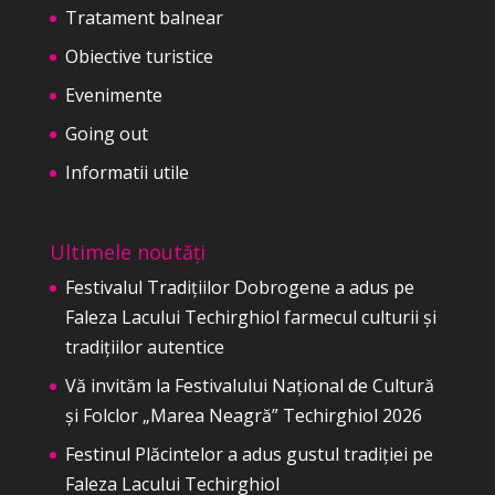
Tratament balnear
Obiective turistice
Evenimente
Going out
Informatii utile
Ultimele noutăți
Festivalul Tradițiilor Dobrogene a adus pe
Faleza Lacului Techirghiol farmecul culturii și
tradițiilor autentice
Vă invităm la Festivalului Național de Cultură
și Folclor „Marea Neagră” Techirghiol 2026
Festinul Plăcintelor a adus gustul tradiției pe
Faleza Lacului Techirghiol