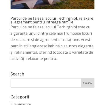
Parcul de pe faleza lacului Techirghiol, relaxare
și agrement pentru întreaga familie
Parcul de pe faleza lacului Techirghiol este cu
siguranță unul dintre cele mai frumoase locuri
de relaxare și de agrement din stațiune. Acest
parc în stil englezesc îmbină cu succes eleganța
și rafinamentul, oferind totodată o varietate de
activități relaxante pentru...
Search
Categorii
Evenimente