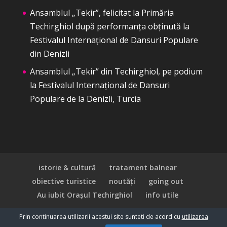
Ansamblul „Tekir”, felicitat la Primăria
Techirghiol după performanța obținută la
Festivalul Internațional de Dansuri Populare
din Denizli
Ansamblul „Tekir” din Techirghiol, pe podium
la Festivalul Internațional de Dansuri
Populare de la Denizli, Turcia
istorie & cultură
tratament balnear
obiective turistice
noutăți
going out
Au iubit Orașul Techirghiol
info utile
Prin continuarea utilizarii acestui site sunteti de acord cu
utilizarea