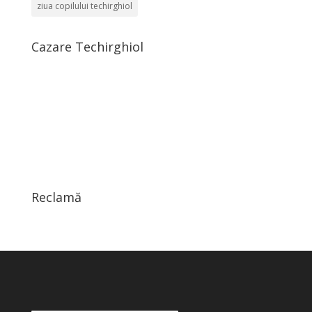
ziua copilului techirghiol
Cazare Techirghiol
Reclamă