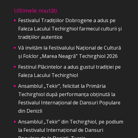
Ultimele noutăți
Festivalul Tradițiilor Dobrogene a adus pe
Faleza Lacului Techirghiol farmecul culturii și
tradițiilor autentice
Vă invităm la Festivalului Național de Cultură
și Folclor „Marea Neagră” Techirghiol 2026
Festinul Plăcintelor a adus gustul tradiției pe
Faleza Lacului Techirghiol
Ansamblul „Tekir”, felicitat la Primăria
Techirghiol după performanța obținută la
Festivalul Internațional de Dansuri Populare
din Denizli
Ansamblul „Tekir” din Techirghiol, pe podium
la Festivalul Internațional de Dansuri