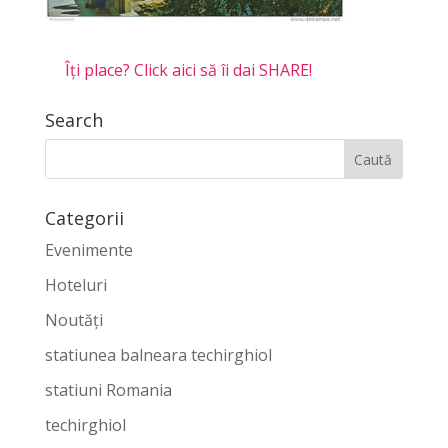
Îți place? Click aici să îi dai SHARE!
Search
Categorii
Evenimente
Hoteluri
Noutăți
statiunea balneara techirghiol
statiuni Romania
techirghiol