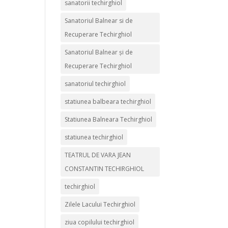
sanatorii techirghiol
Sanatoriul Balnear si de
Recuperare Techirghiol
Sanatoriul Balnear și de
Recuperare Techirghiol
sanatoriul techirghiol
statiunea balbeara techirghiol
Statiunea Balneara Techirghiol
statiunea techirghiol
TEATRUL DE VARA JEAN
CONSTANTIN TECHIRGHIOL
techirghiol
Zilele Lacului Techirghiol
ziua copilului techirghiol