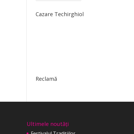
Cazare Techirghiol
Reclamă
Ultimele noutăți
Festivalul Tradițiilor