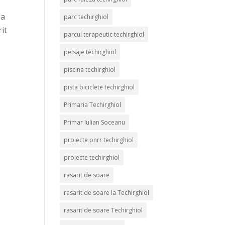
ea
parc techirghiol
rit
parcul terapeutic techirghiol
peisaje techirghiol
piscina techirghiol
pista biciclete techirghiol
Primaria Techirghiol
Primar Iulian Soceanu
proiecte pnrr techirghiol
proiecte techirghiol
rasarit de soare
rasarit de soare la Techirghiol
rasarit de soare Techirghiol