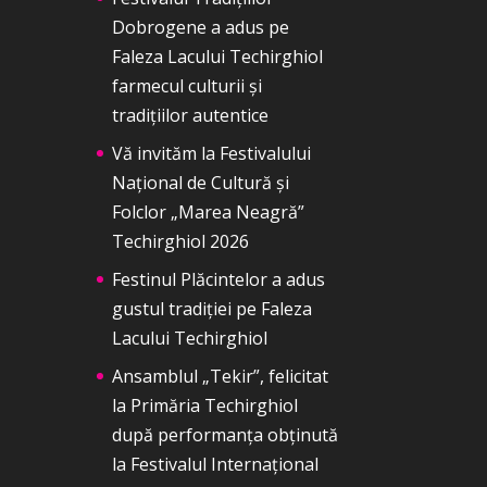
Dobrogene a adus pe
Faleza Lacului Techirghiol
farmecul culturii și
tradițiilor autentice
Vă invităm la Festivalului
Național de Cultură și
Folclor „Marea Neagră”
Techirghiol 2026
Festinul Plăcintelor a adus
gustul tradiției pe Faleza
Lacului Techirghiol
Ansamblul „Tekir”, felicitat
la Primăria Techirghiol
după performanța obținută
la Festivalul Internațional