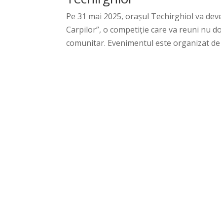
Pe 31 mai 2025, orașul Techirghiol va dev
Carpilor”, o competiție care va reuni nu doar
comunitar. Evenimentul este organizat de 