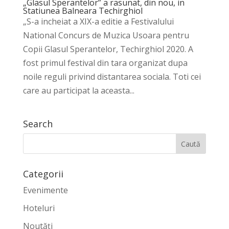
„Glasul Sperantelor” a rasunat, din nou, in
Statiunea Balneara Techirghiol
„S-a incheiat a XIX-a editie a Festivalului
National Concurs de Muzica Usoara pentru
Copii Glasul Sperantelor, Techirghiol 2020. A
fost primul festival din tara organizat dupa
noile reguli privind distantarea sociala. Toti cei
care au participat la aceasta...
Search
Categorii
Evenimente
Hoteluri
Noutăți