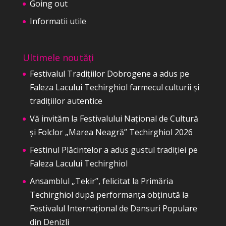
Going out
Informatii utile
Ultimele noutăți
Festivalul Tradițiilor Dobrogene a adus pe
Faleza Lacului Techirghiol farmecul culturii și
tradițiilor autentice
Vă invităm la Festivalului Național de Cultură
și Folclor „Marea Neagră” Techirghiol 2026
Festinul Plăcintelor a adus gustul tradiției pe
Faleza Lacului Techirghiol
Ansamblul „Tekir”, felicitat la Primăria
Techirghiol după performanța obținută la
Festivalul Internațional de Dansuri Populare
din Denizli