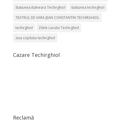
Statiunea Balneara Techirghiol
statiunea techirghiol
TEATRUL DE VARA JEAN CONSTANTIN TECHIRGHIOL
techirghiol
Zilele Lacului Techirghiol
ziua copilului techirghiol
Cazare Techirghiol
Reclamă