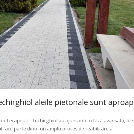
echirghiol aleile pietonale sunt aproa
ui Terapeutic Techirghiol au ajuns într-o fază avansată, alei
ul face parte dintr-un amplu proces de reabilitare a