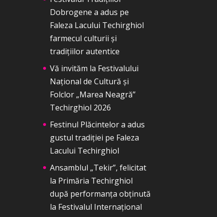
Dobrogene a adus pe
Faleza Lacului Techirghiol
farmecul culturii și
tradițiilor autentice
Vă invităm la Festivalului
Național de Cultură și
Folclor „Marea Neagră”
Techirghiol 2026
Festinul Plăcintelor a adus
gustul tradiției pe Faleza
Lacului Techirghiol
Ansamblul „Tekir”, felicitat
la Primăria Techirghiol
după performanța obținută
la Festivalul Internațional