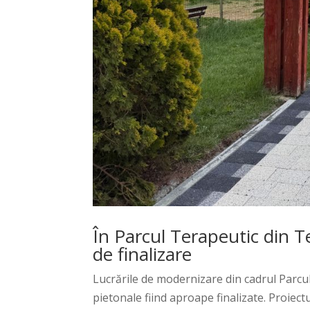
În Parcul Terapeutic din T
de finalizare
Lucrările de modernizare din cadrul Parcul
pietonale fiind aproape finalizate. Proiect