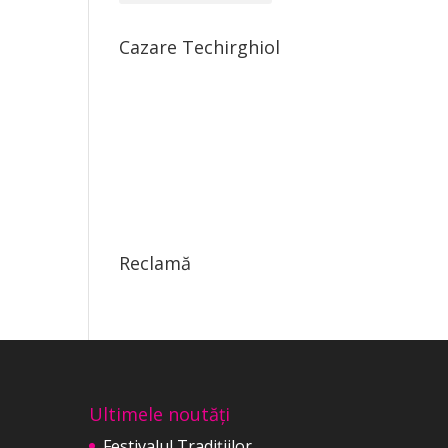
Cazare Techirghiol
Reclamă
Ultimele noutăți
Festivalul Tradițiilor