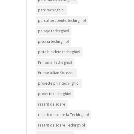
parc techirghiol
parcul terapeutic techirghiol
peisaje techirghiol
piscina techirghiol
pista biciclete techirghiol
Primaria Techirghiol
Primar Iulian Soceanu
proiecte pnrr techirghiol
proiecte techirghiol
rasarit de soare
rasarit de soare la Techirghiol
rasarit de soare Techirghiol