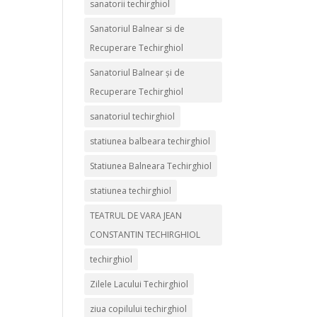
sanatorii techirghiol
Sanatoriul Balnear si de
Recuperare Techirghiol
Sanatoriul Balnear și de
Recuperare Techirghiol
sanatoriul techirghiol
statiunea balbeara techirghiol
Statiunea Balneara Techirghiol
statiunea techirghiol
TEATRUL DE VARA JEAN
CONSTANTIN TECHIRGHIOL
techirghiol
Zilele Lacului Techirghiol
ziua copilului techirghiol