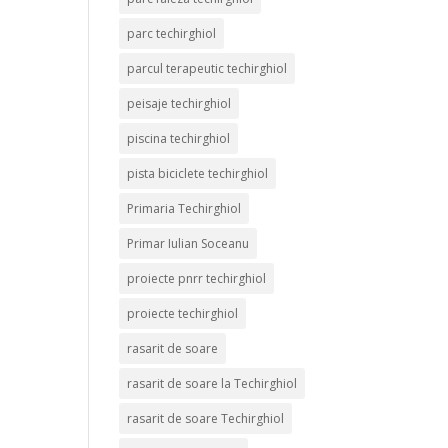
parc techirghiol
parcul terapeutic techirghiol
peisaje techirghiol
piscina techirghiol
pista biciclete techirghiol
Primaria Techirghiol
Primar Iulian Soceanu
proiecte pnrr techirghiol
proiecte techirghiol
rasarit de soare
rasarit de soare la Techirghiol
rasarit de soare Techirghiol