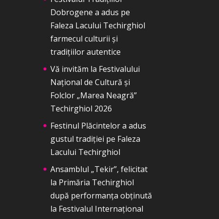
Dobrogene a adus pe
Faleza Lacului Techirghiol
farmecul culturii și
tradițiilor autentice
Vă invităm la Festivalului
Național de Cultură și
Folclor „Marea Neagră”
Techirghiol 2026
Festinul Plăcintelor a adus
gustul tradiției pe Faleza
Lacului Techirghiol
Ansamblul „Tekir”, felicitat
la Primăria Techirghiol
după performanța obținută
la Festivalul Internațional