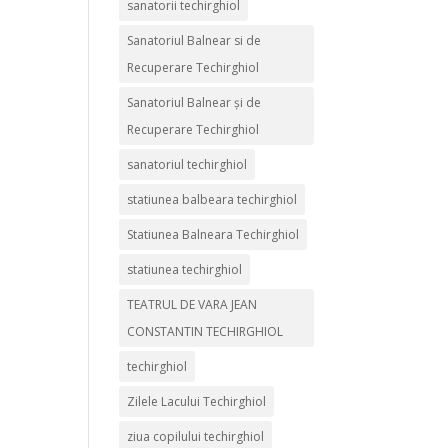
sanatorii techirghiol
Sanatoriul Balnear si de
Recuperare Techirghiol
Sanatoriul Balnear și de
Recuperare Techirghiol
sanatoriul techirghiol
statiunea balbeara techirghiol
Statiunea Balneara Techirghiol
statiunea techirghiol
TEATRUL DE VARA JEAN
CONSTANTIN TECHIRGHIOL
techirghiol
Zilele Lacului Techirghiol
ziua copilului techirghiol