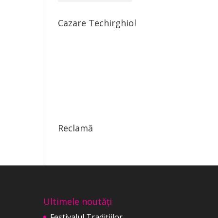
Cazare Techirghiol
Reclamă
Ultimele noutăți
Festivalul Tradițiilor