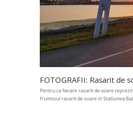
FOTOGRAFII: Rasarit de so
Pentru ca fiecare rasarit de soare reprezi
frumosul rasarit de soare in Statiunea Bal