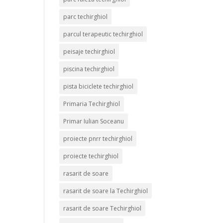
parc techirghiol
parcul terapeutic techirghiol
peisaje techirghiol
piscina techirghiol
pista biciclete techirghiol
Primaria Techirghiol
Primar Iulian Soceanu
proiecte pnrr techirghiol
proiecte techirghiol
rasarit de soare
rasarit de soare la Techirghiol
rasarit de soare Techirghiol