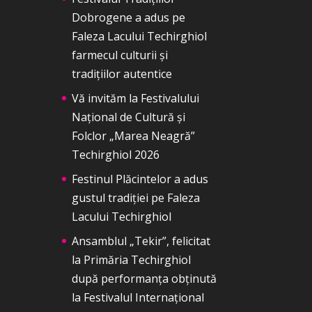
Dobrogene a adus pe
Faleza Lacului Techirghiol
farmecul culturii și
tradițiilor autentice
Vă invităm la Festivalului
Național de Cultură și
Folclor „Marea Neagră”
Techirghiol 2026
Festinul Plăcintelor a adus
gustul tradiției pe Faleza
Lacului Techirghiol
Ansamblul „Tekir”, felicitat
la Primăria Techirghiol
după performanța obținută
la Festivalul Internațional