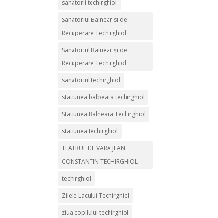
sanatorii techirghiol
Sanatoriul Balnear si de
Recuperare Techirghiol
Sanatoriul Balnear și de
Recuperare Techirghiol
sanatoriul techirghiol
statiunea balbeara techirghiol
Statiunea Balneara Techirghiol
statiunea techirghiol
TEATRUL DE VARA JEAN
CONSTANTIN TECHIRGHIOL
techirghiol
Zilele Lacului Techirghiol
ziua copilului techirghiol