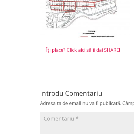
Îți place? Click aici să îi dai SHARE!
Introdu Comentariu
Adresa ta de email nu va fi publicată.
Câmp