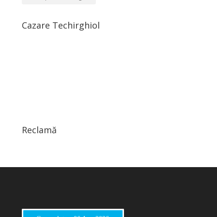
Cazare Techirghiol
Reclamă