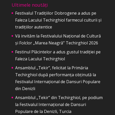
Ultimele noutăți
Festivalul Tradițiilor Dobrogene a adus pe
Faleza Lacului Techirghiol farmecul culturii și
tradițiilor autentice
Vă invităm la Festivalului Național de Cultură
și Folclor „Marea Neagră” Techirghiol 2026
Festinul Plăcintelor a adus gustul tradiției pe
Faleza Lacului Techirghiol
Ansamblul „Tekir”, felicitat la Primăria
Techirghiol după performanța obținută la
Festivalul Internațional de Dansuri Populare
din Denizli
Ansamblul „Tekir” din Techirghiol, pe podium
la Festivalul Internațional de Dansuri
Populare de la Denizli, Turcia