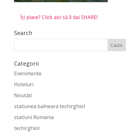
Îți place? Click aici să îi dai SHARE!
Search
Categorii
Evenimente
Hoteluri
Noutăți
statiunea balneara techirghiol
statiuni Romania
techirghiol