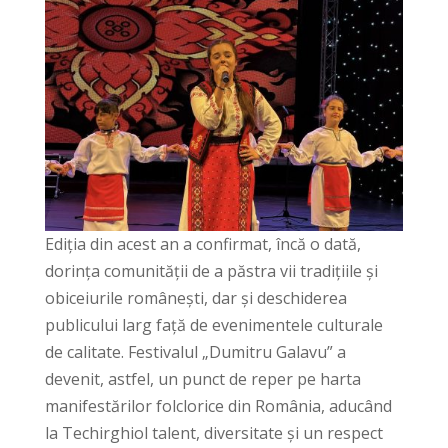
Ediția din acest an a confirmat, încă o dată,
dorința comunității de a păstra vii tradițiile și
obiceiurile românești, dar și deschiderea
publicului larg față de evenimentele culturale
de calitate. Festivalul „Dumitru Galavu” a
devenit, astfel, un punct de reper pe harta
manifestărilor folclorice din România, aducând
la Techirghiol talent, diversitate și un respect