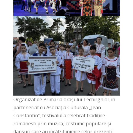
Organizat de Primăria orașului Techirghiol, în
parteneriat cu Asociația Culturală „Jean
Constantin”, festivalul a celebrat tradițiile
românești prin muzică, costume populare și
dansuri care au încălzit inimile celor prezenți.