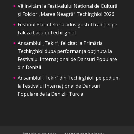
Vă invităm la Festivalului Național de Cultură
și Folclor „Marea Neagră” Techirghiol 2026
Festinul Plăcintelor a adus gustul tradiției pe
Faleza Lacului Techirghiol
Ansamblul „Tekir”, felicitat la Primăria
Techirghiol după performanța obținută la
Festivalul Internațional de Dansuri Populare
din Denizli
Ansamblul „Tekir” din Techirghiol, pe podium
la Festivalul Internațional de Dansuri
Populare de la Denizli, Turcia