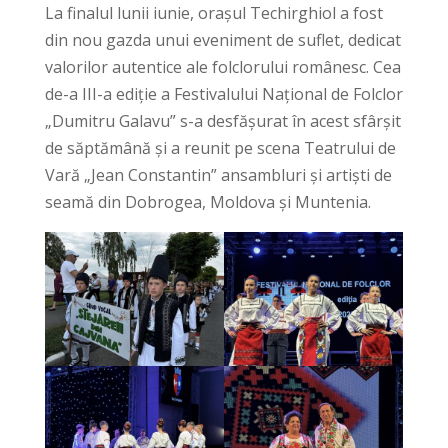
La finalul lunii iunie, orașul Techirghiol a fost
din nou gazda unui eveniment de suflet, dedicat
valorilor autentice ale folclorului românesc. Cea
de-a III-a ediție a Festivalului Național de Folclor
„Dumitru Galavu” s-a desfășurat în acest sfârșit
de săptămână și a reunit pe scena Teatrului de
Vară „Jean Constantin” ansambluri și artiști de
seamă din Dobrogea, Moldova și Muntenia.