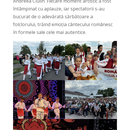
Andreea Ciulin. Fiecare moment artistic a fost
întâmpinat cu aplauze, iar spectatorii s-au
bucurat de o adevărată sărbătoare a
folclorului, trăind emoția cântecului românesc
în formele sale cele mai autentice.