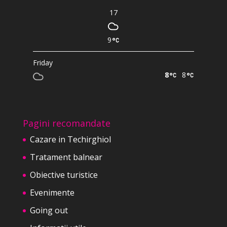
17
9
Friday
8
8
Pagini recomandate
Cazare in Techirghiol
Tratament balnear
Obiective turistice
Evenimente
Going out