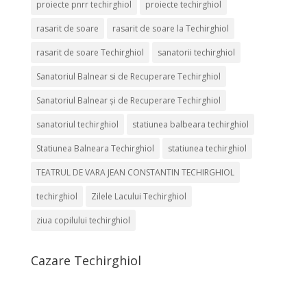
proiecte pnrr techirghiol
proiecte techirghiol
rasarit de soare
rasarit de soare la Techirghiol
rasarit de soare Techirghiol
sanatorii techirghiol
Sanatoriul Balnear si de Recuperare Techirghiol
Sanatoriul Balnear și de Recuperare Techirghiol
sanatoriul techirghiol
statiunea balbeara techirghiol
Statiunea Balneara Techirghiol
statiunea techirghiol
TEATRUL DE VARA JEAN CONSTANTIN TECHIRGHIOL
techirghiol
Zilele Lacului Techirghiol
ziua copilului techirghiol
Cazare Techirghiol