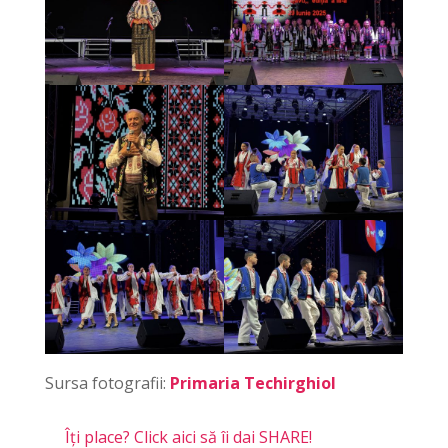
Sursa fotografii:
Primaria Techirghiol
Îți place? Click aici să îi dai SHARE!