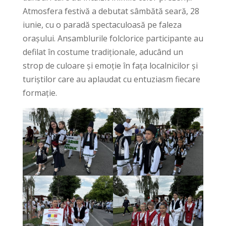
Atmosfera festivă a debutat sâmbătă seară, 28
iunie, cu o paradă spectaculoasă pe faleza
orașului. Ansamblurile folclorice participante au
defilat în costume tradiționale, aducând un
strop de culoare și emoție în fața localnicilor și
turiștilor care au aplaudat cu entuziasm fiecare
formație.