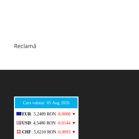
Reclamă
Curs valutar: 05 Aug 2026
EUR
: 5,2489 RON
-0,0008 ▼
USD
: 4,5480 RON
-0,0144 ▼
CHF
: 5,6210 RON
-0,0093 ▼