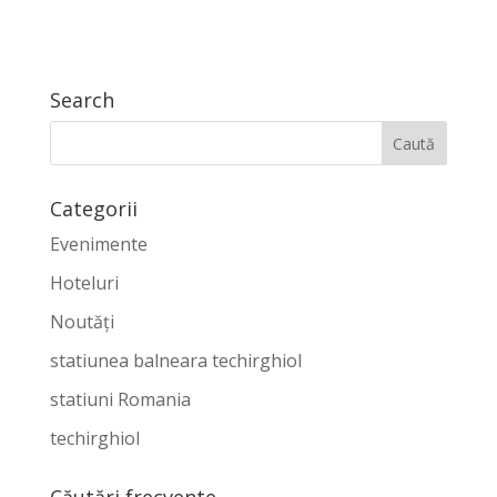
Search
Categorii
Evenimente
Hoteluri
Noutăți
statiunea balneara techirghiol
statiuni Romania
techirghiol