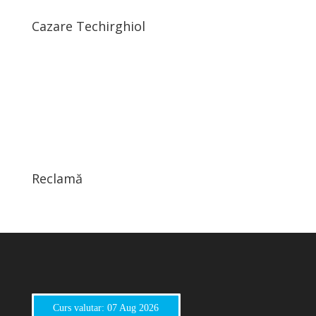
Cazare Techirghiol
Reclamă
Curs valutar: 07 Aug 2026