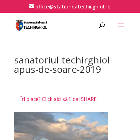
office@statiuneatechirghiol.ro
sanatoriul-techirghiol-
apus-de-soare-2019
Îți place? Click aici să îi dai SHARE!