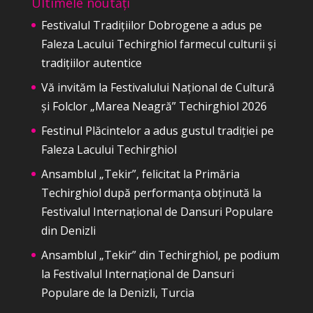
Ultimele noutăți
Festivalul Tradițiilor Dobrogene a adus pe
Faleza Lacului Techirghiol farmecul culturii și
tradițiilor autentice
Vă invităm la Festivalului Național de Cultură
și Folclor „Marea Neagră” Techirghiol 2026
Festinul Plăcintelor a adus gustul tradiției pe
Faleza Lacului Techirghiol
Ansamblul „Tekir”, felicitat la Primăria
Techirghiol după performanța obținută la
Festivalul Internațional de Dansuri Populare
din Denizli
Ansamblul „Tekir” din Techirghiol, pe podium
la Festivalul Internațional de Dansuri
Populare de la Denizli, Turcia