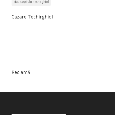
ziua copilului techirghiol
Cazare Techirghiol
Reclamă