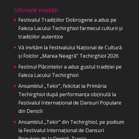
Ultimele noutăți
Festivalul Tradițiilor Dobrogene a adus pe
Faleza Lacului Techirghiol farmecul culturii și
tradițiilor autentice
Vă invităm la Festivalului Național de Cultură
și Folclor „Marea Neagră” Techirghiol 2026
Festinul Plăcintelor a adus gustul tradiției pe
Faleza Lacului Techirghiol
Ansamblul „Tekir”, felicitat la Primăria
Techirghiol după performanța obținută la
Festivalul Internațional de Dansuri Populare
din Denizli
Ansamblul „Tekir” din Techirghiol, pe podium
la Festivalul Internațional de Dansuri
Populare de la Denizli, Turcia