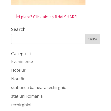
Îți place? Click aici să îi dai SHARE!
Search
Categorii
Evenimente
Hoteluri
Noutăți
statiunea balneara techirghiol
statiuni Romania
techirghiol