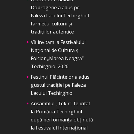
Dobrogene a adus pe
Faleza Lacului Techirghiol
farmecul culturii și
tradițiilor autentice
Vă invităm la Festivalului
Național de Cultură și
Folclor „Marea Neagră”
Techirghiol 2026
Festinul Plăcintelor a adus
gustul tradiției pe Faleza
Lacului Techirghiol
Ansamblul „Tekir”, felicitat
la Primăria Techirghiol
după performanța obținută
la Festivalul Internațional