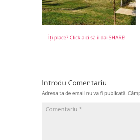
Îți place? Click aici să îi dai SHARE!
Introdu Comentariu
Adresa ta de email nu va fi publicată.
Câmp