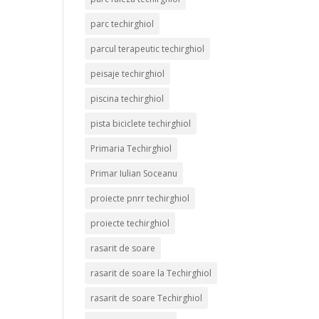
parc techirghiol
parcul terapeutic techirghiol
peisaje techirghiol
piscina techirghiol
pista biciclete techirghiol
Primaria Techirghiol
Primar Iulian Soceanu
proiecte pnrr techirghiol
proiecte techirghiol
rasarit de soare
rasarit de soare la Techirghiol
rasarit de soare Techirghiol