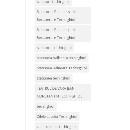
sanatorii techirghiol
Sanatoriul Balnear si de
Recuperare Techirghiol
Sanatoriul Balnear și de
Recuperare Techirghiol
sanatoriul techirghiol
statiunea balbeara techirghiol
Statiunea Balneara Techirghiol
statiunea techirghiol
TEATRUL DE VARA JEAN
CONSTANTIN TECHIRGHIOL
techirghiol
Zilele Lacului Techirghiol
ziua copilului techirghiol