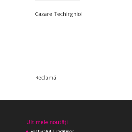
Cazare Techirghiol
Reclamă
Ultimele noutăți
Festivalul Tradițiilor