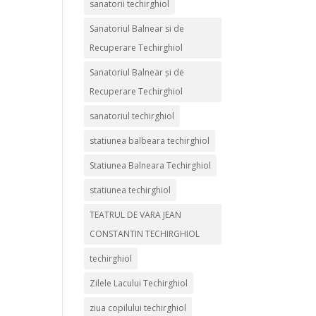
sanatorii techirghiol
Sanatoriul Balnear si de
Recuperare Techirghiol
Sanatoriul Balnear și de
Recuperare Techirghiol
sanatoriul techirghiol
statiunea balbeara techirghiol
Statiunea Balneara Techirghiol
statiunea techirghiol
TEATRUL DE VARA JEAN
CONSTANTIN TECHIRGHIOL
techirghiol
Zilele Lacului Techirghiol
ziua copilului techirghiol