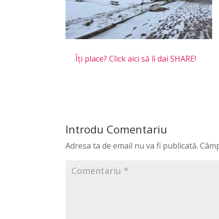
Îți place? Click aici să îi dai SHARE!
Introdu Comentariu
Adresa ta de email nu va fi publicată.
Câmp