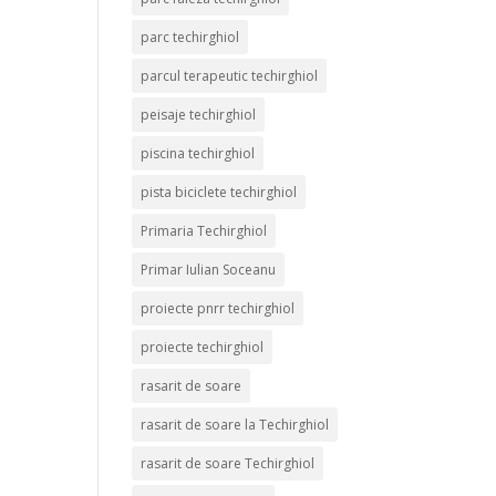
parc techirghiol
parcul terapeutic techirghiol
peisaje techirghiol
piscina techirghiol
pista biciclete techirghiol
Primaria Techirghiol
Primar Iulian Soceanu
proiecte pnrr techirghiol
proiecte techirghiol
rasarit de soare
rasarit de soare la Techirghiol
rasarit de soare Techirghiol