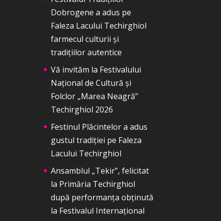
Dobrogene a adus pe
Faleza Lacului Techirghiol
farmecul culturii și
tradițiilor autentice
Vă invităm la Festivalului
Național de Cultură și
Folclor „Marea Neagră”
Techirghiol 2026
Festinul Plăcintelor a adus
gustul tradiției pe Faleza
Lacului Techirghiol
Ansamblul „Tekir”, felicitat
la Primăria Techirghiol
după performanța obținută
la Festivalul Internațional