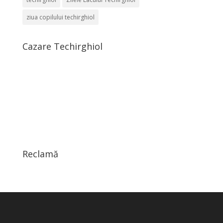
ziua copilului techirghiol
Cazare Techirghiol
Reclamă