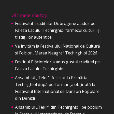
Ultimele noutăți
Festivalul Tradițiilor Dobrogene a adus pe
Faleza Lacului Techirghiol farmecul culturii și
tradițiilor autentice
Vă invităm la Festivalului Național de Cultură
și Folclor „Marea Neagră” Techirghiol 2026
Festinul Plăcintelor a adus gustul tradiției pe
Faleza Lacului Techirghiol
Ansamblul „Tekir”, felicitat la Primăria
Techirghiol după performanța obținută la
Festivalul Internațional de Dansuri Populare
din Denizli
Ansamblul „Tekir” din Techirghiol, pe podium
la Festivalul Internațional de Dansuri