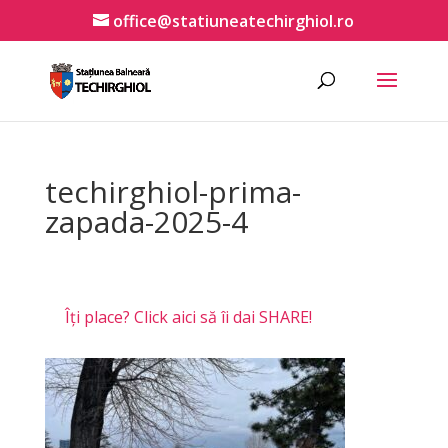
office@statiuneatechirghiol.ro
techirghiol-prima-
zapada-2025-4
Îți place? Click aici să îi dai SHARE!