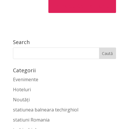
Search
Categorii
Evenimente
Hoteluri
Noutăți
statiunea balneara techirghiol
statiuni Romania