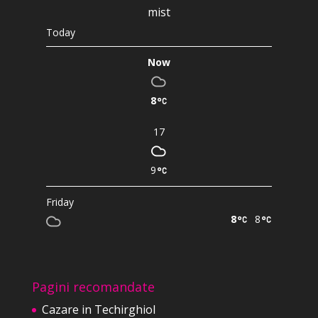
mist
Today
Now
8
17
9
Friday
8
8
Pagini recomandate
Cazare in Techirghiol