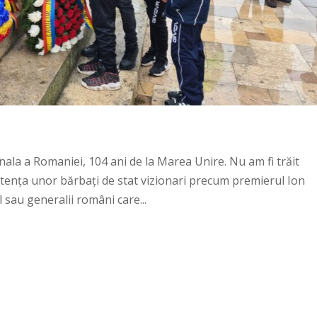
ala a Romaniei, 104 ani de la Marea Unire. Nu am fi trăit
tenţa unor bărbaţi de stat vizionari precum premierul Ion
 sau generalii români care...