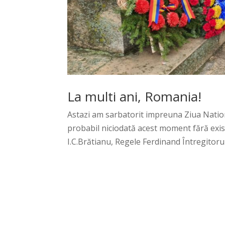
La multi ani, Romania!
Astazi am sarbatorit impreuna Ziua Nation
probabil niciodată acest moment fără exis
I.C.Brătianu, Regele Ferdinand Întregitorul