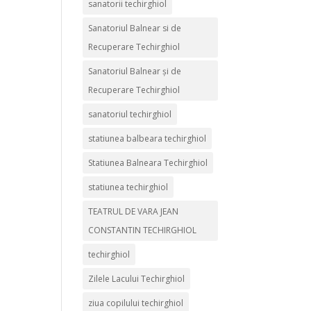
sanatorii techirghiol
Sanatoriul Balnear si de
Recuperare Techirghiol
Sanatoriul Balnear și de
Recuperare Techirghiol
sanatoriul techirghiol
statiunea balbeara techirghiol
Statiunea Balneara Techirghiol
statiunea techirghiol
TEATRUL DE VARA JEAN
CONSTANTIN TECHIRGHIOL
techirghiol
Zilele Lacului Techirghiol
ziua copilului techirghiol