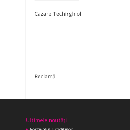
Cazare Techirghiol
Reclamă
Ultimele noutăți
Festivalul Tradițiilor