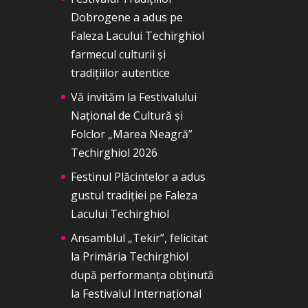
Dobrogene a adus pe
Faleza Lacului Techirghiol
farmecul culturii și
tradițiilor autentice
Vă invităm la Festivalului
Național de Cultură și
Folclor „Marea Neagră”
Techirghiol 2026
Festinul Plăcintelor a adus
gustul tradiției pe Faleza
Lacului Techirghiol
Ansamblul „Tekir”, felicitat
la Primăria Techirghiol
după performanța obținută
la Festivalul Internațional