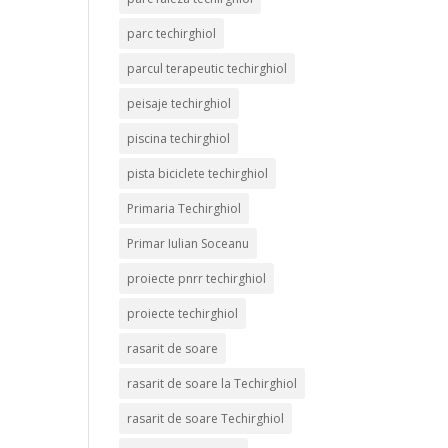
parc techirghiol
parcul terapeutic techirghiol
peisaje techirghiol
piscina techirghiol
pista biciclete techirghiol
Primaria Techirghiol
Primar Iulian Soceanu
proiecte pnrr techirghiol
proiecte techirghiol
rasarit de soare
rasarit de soare la Techirghiol
rasarit de soare Techirghiol