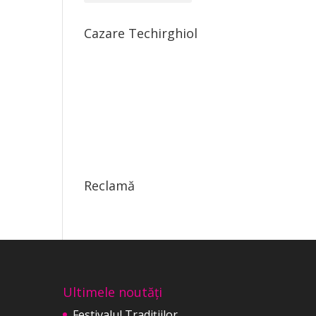
Cazare Techirghiol
Reclamă
Ultimele noutăți
Festivalul Tradițiilor