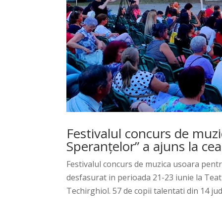
Festivalul concurs de muzi
Speranțelor” a ajuns la cea 
Festivalul concurs de muzica usoara pentru 
desfasurat in perioada 21-23 iunie la Tea
Techirghiol. 57 de copii talentati din 14 jude