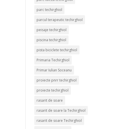
parc techirghiol
parcul terapeutic techirghiol
peisaje techirghiol
piscina techirghiol
pista biciclete techirghiol
Primaria Techirghiol
Primar Iulian Soceanu
proiecte pnrr techirghiol
proiecte techirghiol
rasarit de soare
rasarit de soare la Techirghiol
rasarit de soare Techirghiol