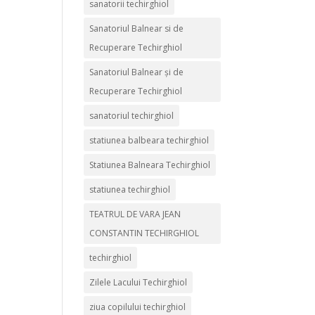
sanatorii techirghiol
Sanatoriul Balnear si de
Recuperare Techirghiol
Sanatoriul Balnear și de
Recuperare Techirghiol
sanatoriul techirghiol
statiunea balbeara techirghiol
Statiunea Balneara Techirghiol
statiunea techirghiol
TEATRUL DE VARA JEAN
CONSTANTIN TECHIRGHIOL
techirghiol
Zilele Lacului Techirghiol
ziua copilului techirghiol