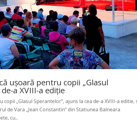
că ușoară pentru copii „Glasul
de-a XVIII-a ediție
copii „Glasul Sperantelor”, ajuns la cea de-a XVIII-a editie, 
trul de Vara „Jean Constantin” din Statiunea Balneara
te, cu...