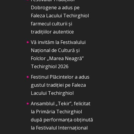
Dobrogene a adus pe
Faleza Lacului Techirghiol
farmecul culturii și
tradițiilor autentice
Vă invităm la Festivalului
Național de Cultură și
Folclor „Marea Neagră”
Techirghiol 2026
Festinul Plăcintelor a adus
gustul tradiției pe Faleza
Lacului Techirghiol
Ansamblul „Tekir”, felicitat
la Primăria Techirghiol
după performanța obținută
la Festivalul Internațional