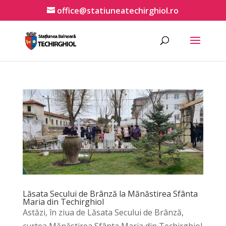
office@statiuneatechirghiol.ro
Lăsata Secului de Brânză la Mănăstirea Sfânta
Maria din Techirghiol
Astăzi, în ziua de Lăsata Secului de Brânză,