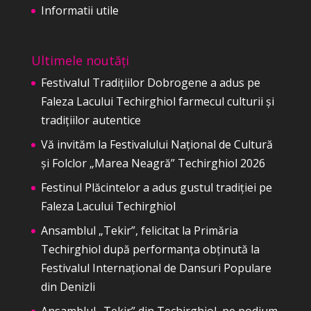
Informatii utile
Ultimele noutăți
Festivalul Tradițiilor Dobrogene a adus pe
Faleza Lacului Techirghiol farmecul culturii și
tradițiilor autentice
Vă invităm la Festivalului Național de Cultură
și Folclor „Marea Neagră” Techirghiol 2026
Festinul Plăcintelor a adus gustul tradiției pe
Faleza Lacului Techirghiol
Ansamblul „Tekir”, felicitat la Primăria
Techirghiol după performanța obținută la
Festivalul Internațional de Dansuri Populare
din Denizli