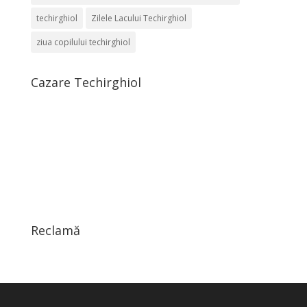
techirghiol
Zilele Lacului Techirghiol
ziua copilului techirghiol
Cazare Techirghiol
Reclamă