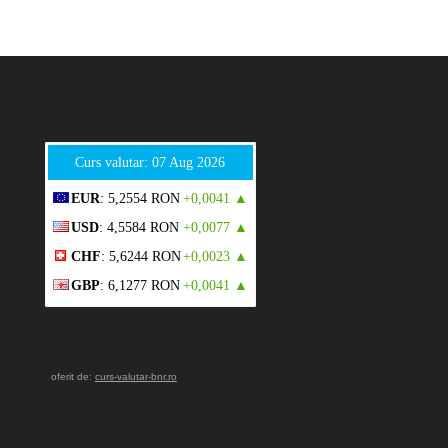
Curs valutar: 07 Aug 2026
EUR
: 5,2554 RON
+0,0041 ▲
USD
: 4,5584 RON
+0,0077 ▲
CHF
: 5,6244 RON
+0,0023 ▲
GBP
: 6,1277 RON
+0,0041 ▲
oferit de:
curs-valutar-bnr.ro