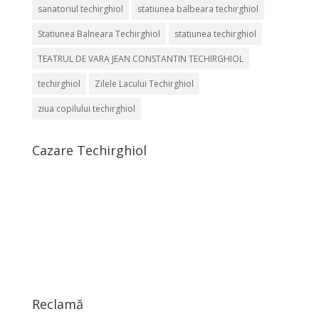
sanatoriul techirghiol
statiunea balbeara techirghiol
Statiunea Balneara Techirghiol
statiunea techirghiol
TEATRUL DE VARA JEAN CONSTANTIN TECHIRGHIOL
techirghiol
Zilele Lacului Techirghiol
ziua copilului techirghiol
Cazare Techirghiol
Reclamă