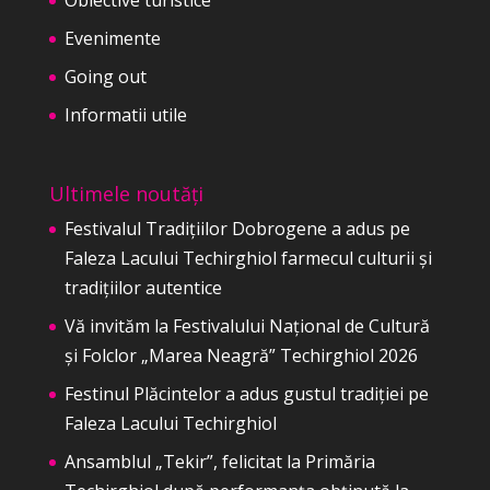
Evenimente
Going out
Informatii utile
Ultimele noutăți
Festivalul Tradițiilor Dobrogene a adus pe
Faleza Lacului Techirghiol farmecul culturii și
tradițiilor autentice
Vă invităm la Festivalului Național de Cultură
și Folclor „Marea Neagră” Techirghiol 2026
Festinul Plăcintelor a adus gustul tradiției pe
Faleza Lacului Techirghiol
Ansamblul „Tekir”, felicitat la Primăria