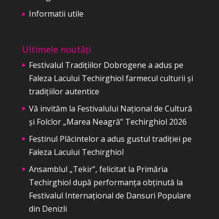
Informatii utile
Ultimele noutăți
Festivalul Tradițiilor Dobrogene a adus pe
Faleza Lacului Techirghiol farmecul culturii și
tradițiilor autentice
Vă invităm la Festivalului Național de Cultură
și Folclor „Marea Neagră” Techirghiol 2026
Festinul Plăcintelor a adus gustul tradiției pe
Faleza Lacului Techirghiol
Ansamblul „Tekir”, felicitat la Primăria
Techirghiol după performanța obținută la
Festivalul Internațional de Dansuri Populare
din Denizli