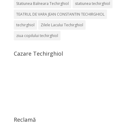
Statiunea Balneara Techirghiol
statiunea techirghiol
TEATRUL DE VARA JEAN CONSTANTIN TECHIRGHIOL
techirghiol
Zilele Lacului Techirghiol
ziua copilului techirghiol
Cazare Techirghiol
Reclamă