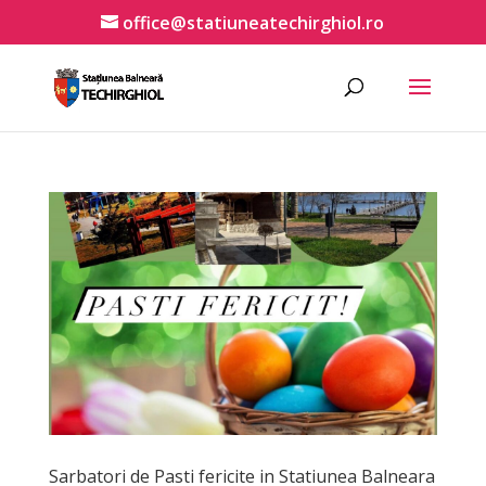
office@statiuneatechirghiol.ro
Sarbatori de Pasti fericite in Statiunea Balneara