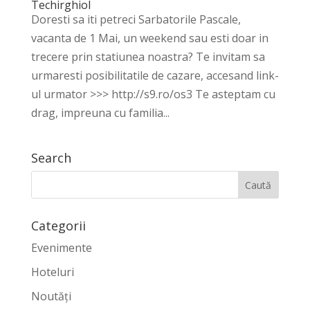
Techirghiol
Doresti sa iti petreci Sarbatorile Pascale,
vacanta de 1 Mai, un weekend sau esti doar in
trecere prin statiunea noastra? Te invitam sa
urmaresti posibilitatile de cazare, accesand link-
ul urmator >>> http://s9.ro/os3 Te asteptam cu
drag, impreuna cu familia...
Search
Categorii
Evenimente
Hoteluri
Noutăți