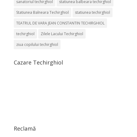
sanatoriul techirghiol
statiunea balbeara techirghiol
Statiunea Balneara Techirghiol
statiunea techirghiol
TEATRUL DE VARA JEAN CONSTANTIN TECHIRGHIOL
techirghiol
Zilele Lacului Techirghiol
ziua copilului techirghiol
Cazare Techirghiol
Reclamă