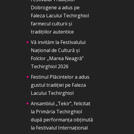
Dobrogene a adus pe
Faleza Lacului Techirghiol
farmecul culturii și
tradițiilor autentice
Vă invităm la Festivalului
Național de Cultură și
Folclor „Marea Neagră”
Techirghiol 2026
Festinul Plăcintelor a adus
gustul tradiției pe Faleza
Lacului Techirghiol
Ansamblul „Tekir”, felicitat
la Primăria Techirghiol
după performanța obținută
la Festivalul Internațional