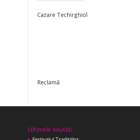
Cazare Techirghiol
Reclamă
Ultimele noutăți
Festivalul Tradițiilor