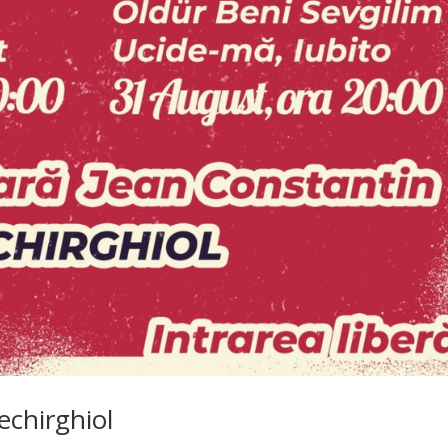
Techirghiol