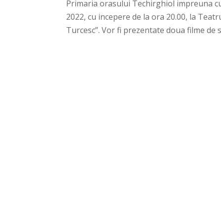
Primaria orasului Techirghiol impreuna cu I
2022, cu incepere de la ora 20.00, la Teatr
Turcesc”. Vor fi prezentate doua filme de su