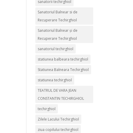
sanatorii techirghiol
Sanatoriul Balnear si de
Recuperare Techirghiol
Sanatoriul Balnear și de
Recuperare Techirghiol
sanatoriul techirghiol
statiunea balbeara techirghiol
Statiunea Balneara Techirghiol
statiunea techirghiol
TEATRUL DE VARA JEAN
CONSTANTIN TECHIRGHIOL
techirghiol
Zilele Lacului Techirghiol
ziua copilului techirghiol