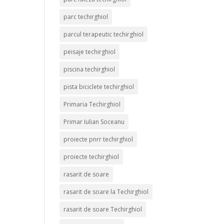
parc techirghiol
parcul terapeutic techirghiol
peisaje techirghiol
piscina techirghiol
pista biciclete techirghiol
Primaria Techirghiol
Primar Iulian Soceanu
proiecte pnrr techirghiol
proiecte techirghiol
rasarit de soare
rasarit de soare la Techirghiol
rasarit de soare Techirghiol