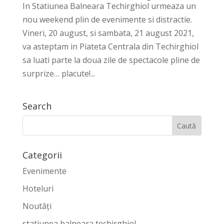
In Statiunea Balneara Techirghiol urmeaza un
nou weekend plin de evenimente si distractie.
Vineri, 20 august, si sambata, 21 august 2021,
va asteptam in Piateta Centrala din Techirghiol
sa luati parte la doua zile de spectacole pline de
surprize… placute!...
Search
Categorii
Evenimente
Hoteluri
Noutăți
statiunea balneara techirghiol