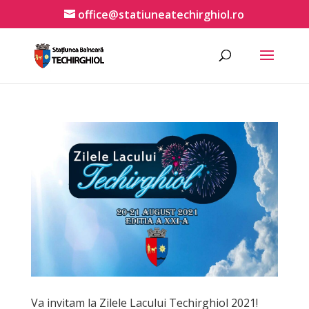
office@statiuneatechirghiol.ro
Va invitam la Zilele Lacului Techirghiol 2021!