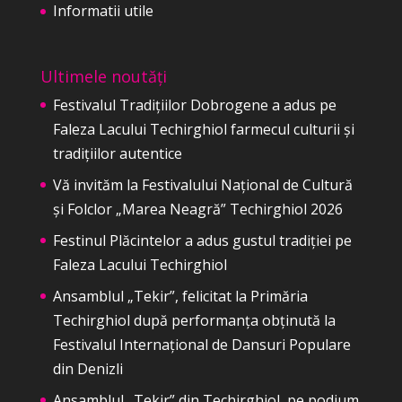
Informatii utile
Ultimele noutăți
Festivalul Tradițiilor Dobrogene a adus pe
Faleza Lacului Techirghiol farmecul culturii și
tradițiilor autentice
Vă invităm la Festivalului Național de Cultură
și Folclor „Marea Neagră” Techirghiol 2026
Festinul Plăcintelor a adus gustul tradiției pe
Faleza Lacului Techirghiol
Ansamblul „Tekir”, felicitat la Primăria
Techirghiol după performanța obținută la
Festivalul Internațional de Dansuri Populare
din Denizli
Ansamblul „Tekir” din Techirghiol, pe podium