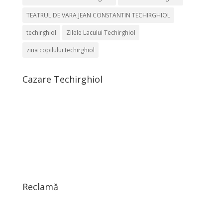
TEATRUL DE VARA JEAN CONSTANTIN TECHIRGHIOL
techirghiol
Zilele Lacului Techirghiol
ziua copilului techirghiol
Cazare Techirghiol
Reclamă