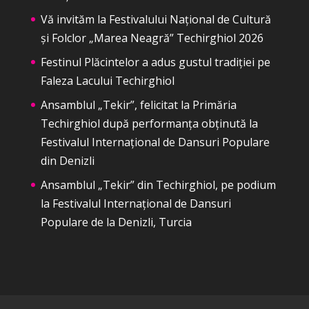
Vă invităm la Festivalului Național de Cultură
și Folclor „Marea Neagră” Techirghiol 2026
Festinul Plăcintelor a adus gustul tradiției pe
Faleza Lacului Techirghiol
Ansamblul „Tekir”, felicitat la Primăria
Techirghiol după performanța obținută la
Festivalul Internațional de Dansuri Populare
din Denizli
Ansamblul „Tekir” din Techirghiol, pe podium
la Festivalul Internațional de Dansuri
Populare de la Denizli, Turcia