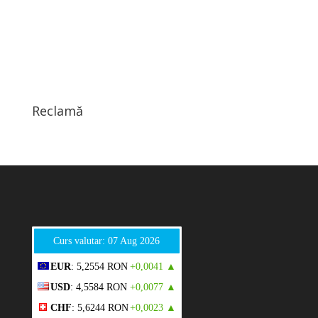
Reclamă
Curs valutar: 07 Aug 2026
EUR
: 5,2554 RON
+0,0041 ▲
USD
: 4,5584 RON
+0,0077 ▲
CHF
: 5,6244 RON
+0,0023 ▲