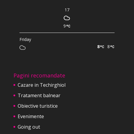
17
9
Friday
8
8
Pagini recomandate
Cazare in Techirghiol
Tratament balnear
Obiective turistice
Evenimente
Going out