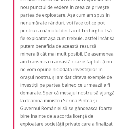
nou punctul de vedere în ceea ce privește
partea de exploatare. Așa cum am spus în
nenumărate rânduri, voi face tot ce pot
pentru ca nămolul din Lacul Techirghiol să
fie exploatat așa cum trebuie, astfel încât să
putem beneficia de această resursă
minerală cât mai mult posibil. De asemenea,
am transmis cu această ocazie faptul că nu
ne vom opune niciodată investițiilor în
orașul nostru, și am dat câteva exemple de
investiții pe partea balneo ce urmează a fi
demarate. Sper că mesajul nostru să ajungă
la doamna ministru Sorina Pintea și
Guvernul României să se gândească foarte
bine înainte de a acorda licență de
exploatare societății private care a finalizat