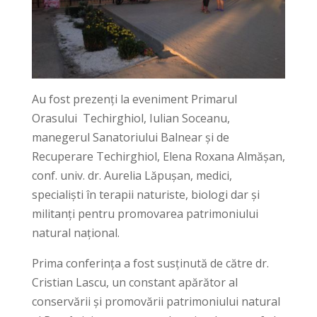
Au fost prezenți la eveniment Primarul
Orasului Techirghiol, Iulian Soceanu,
manegerul Sanatoriului Balnear și de
Recuperare Techirghiol, Elena Roxana Almășan,
conf. univ. dr. Aurelia Lăpușan, medici,
specialiști în terapii naturiste, biologi dar și
militanți pentru promovarea patrimoniului
natural național.
Prima conferința a fost susținută de către dr.
Cristian Lascu, un constant apărător al
conservării și promovării patrimoniului natural