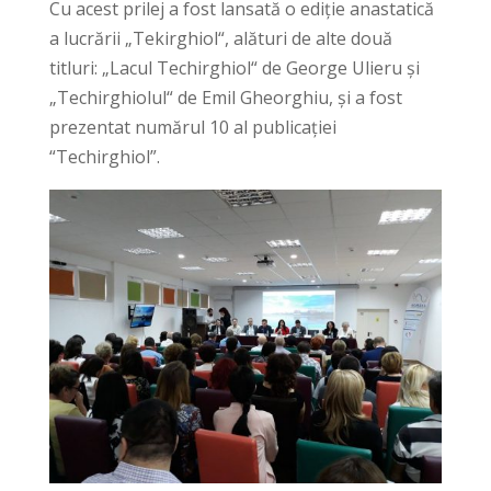
Cu acest prilej a fost lansată o ediție anastatică
a lucrării „Tekirghiol“, alături de alte două
titluri: „Lacul Techirghiol“ de George Ulieru și
„Techirghiolul“ de Emil Gheorghiu, și a fost
prezentat numărul 10 al publicației
“Techirghiol”.