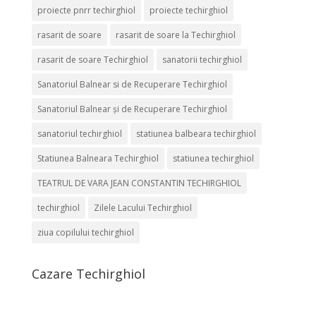
proiecte pnrr techirghiol
proiecte techirghiol
rasarit de soare
rasarit de soare la Techirghiol
rasarit de soare Techirghiol
sanatorii techirghiol
Sanatoriul Balnear si de Recuperare Techirghiol
Sanatoriul Balnear și de Recuperare Techirghiol
sanatoriul techirghiol
statiunea balbeara techirghiol
Statiunea Balneara Techirghiol
statiunea techirghiol
TEATRUL DE VARA JEAN CONSTANTIN TECHIRGHIOL
techirghiol
Zilele Lacului Techirghiol
ziua copilului techirghiol
Cazare Techirghiol