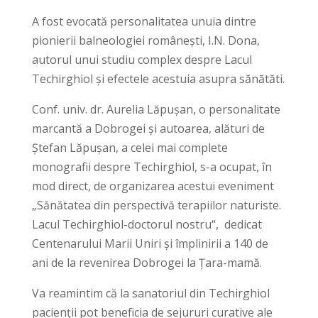
A fost evocată personalitatea unuia dintre
pionierii balneologiei românești, I.N. Dona,
autorul unui studiu complex despre Lacul
Techirghiol și efectele acestuia asupra sănătăti.
Conf. univ. dr. Aurelia Lăpușan, o personalitate
marcantă a Dobrogei și autoarea, alături de
Ștefan Lăpușan, a celei mai complete
monografii despre Techirghiol, s-a ocupat, în
mod direct, de organizarea acestui eveniment
„Sănătatea din perspectivă terapiilor naturiste.
Lacul Techirghiol-doctorul nostru“, dedicat
Centenarului Marii Uniri și împlinirii a 140 de
ani de la revenirea Dobrogei la Țara-mamă.
Va reamintim că la sanatoriul din Techirghiol
pacienții pot beneficia de sejururi curative ale