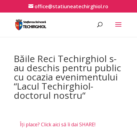
office@statiuneatechirghiol.ro
Băile Reci Techirghiol s-
au deschis pentru public
cu ocazia evenimentului
“Lacul Techirghiol-
doctorul nostru“
Îți place? Click aici să îi dai SHARE!