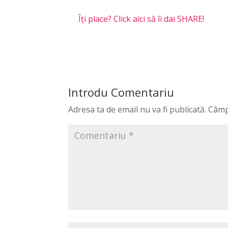
Îți place? Click aici să îi dai SHARE!
Introdu Comentariu
Adresa ta de email nu va fi publicată.
Câmp