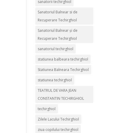
sanatorii techirghiol
Sanatoriul Balnear si de
Recuperare Techirghiol
Sanatoriul Balnear și de
Recuperare Techirghiol
sanatoriul techirghiol
statiunea balbeara techirghiol
Statiunea Balneara Techirghiol
statiunea techirghiol
TEATRUL DE VARA JEAN
CONSTANTIN TECHIRGHIOL
techirghiol
Zilele Lacului Techirghiol
ziua copilului techirghiol