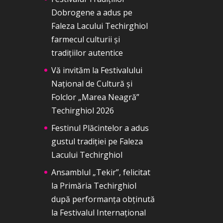
Dobrogene a adus pe
Faleza Lacului Techirghiol
farmecul culturii și
tradițiilor autentice
Vă invităm la Festivalului
Național de Cultură și
Folclor „Marea Neagră”
Techirghiol 2026
Festinul Plăcintelor a adus
gustul tradiției pe Faleza
Lacului Techirghiol
Ansamblul „Tekir”, felicitat
la Primăria Techirghiol
după performanța obținută
la Festivalul Internațional