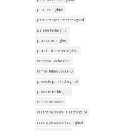
parc techirghiol
parcul terapeutic techirghiol
peisaje techirghiol
piscina techirghiol
pista biciclete techirghiol
Primaria Techirghiol
Primar Iulian Soceanu
proiecte pnrr techirghiol
proiecte techirghiol
rasarit de soare
rasarit de soare la Techirghiol
rasarit de soare Techirghiol