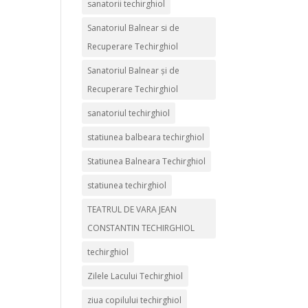
sanatorii techirghiol
Sanatoriul Balnear si de
Recuperare Techirghiol
Sanatoriul Balnear și de
Recuperare Techirghiol
sanatoriul techirghiol
statiunea balbeara techirghiol
Statiunea Balneara Techirghiol
statiunea techirghiol
TEATRUL DE VARA JEAN
CONSTANTIN TECHIRGHIOL
techirghiol
Zilele Lacului Techirghiol
ziua copilului techirghiol