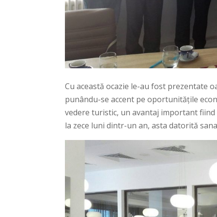
Cu această ocazie le-au fost prezentate oa
punându-se accent pe oportunitățile econo
vedere turistic, un avantaj important fiind
la zece luni dintr-un an, asta datorită san