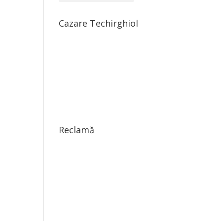
Cazare Techirghiol
Reclamă