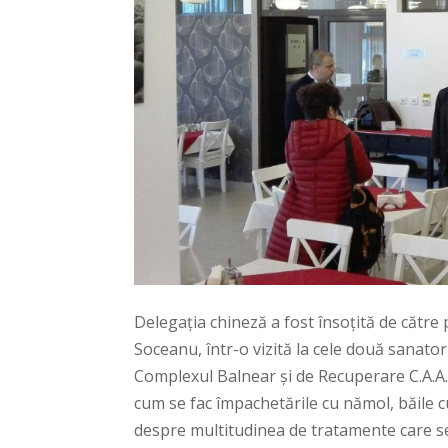
Delegaţia chineză a fost însoțită de către
Soceanu, într-o vizită la cele două sanator
Complexul Balnear și de Recuperare C.A.
cum se fac împachetările cu nămol, băile cu
despre multitudinea de tratamente care se