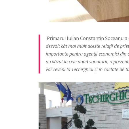
Primarul Iulian Constantin Soceanu a 
dezvolt cât mai mult aceste relații de pri
importante pentru agenții economici din o
au văzut la cele două sanatorii, reprezent
vor reveni la Techirghiol și în calitate de t