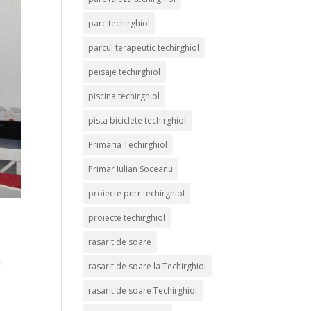
parc techirghiol
parcul terapeutic techirghiol
peisaje techirghiol
piscina techirghiol
pista biciclete techirghiol
Primaria Techirghiol
Primar Iulian Soceanu
proiecte pnrr techirghiol
proiecte techirghiol
rasarit de soare
a
rasarit de soare la Techirghiol
rasarit de soare Techirghiol