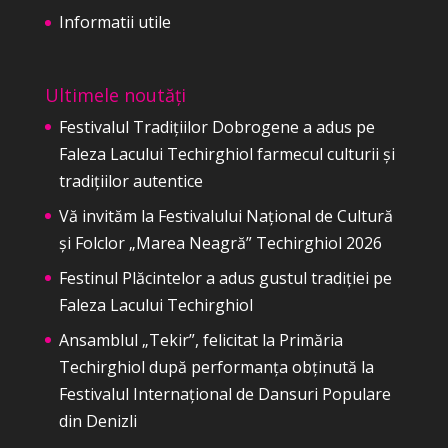
Informatii utile
Ultimele noutăți
Festivalul Tradițiilor Dobrogene a adus pe
Faleza Lacului Techirghiol farmecul culturii și
tradițiilor autentice
Vă invităm la Festivalului Național de Cultură
și Folclor „Marea Neagră” Techirghiol 2026
Festinul Plăcintelor a adus gustul tradiției pe
Faleza Lacului Techirghiol
Ansamblul „Tekir”, felicitat la Primăria
Techirghiol după performanța obținută la
Festivalul Internațional de Dansuri Populare
din Denizli