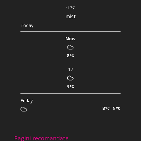
-1
mist
Today
Now
8
17
9
Friday
8
8
Pagini recomandate