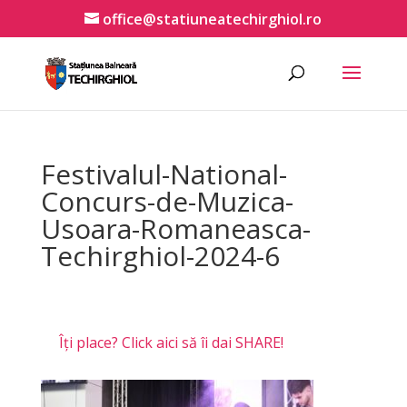
office@statiuneatechirghiol.ro
Festivalul-National-
Concurs-de-Muzica-
Usoara-Romaneasca-
Techirghiol-2024-6
Îți place? Click aici să îi dai SHARE!