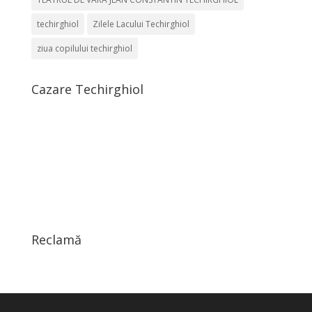
techirghiol
Zilele Lacului Techirghiol
ziua copilului techirghiol
Cazare Techirghiol
Reclamă