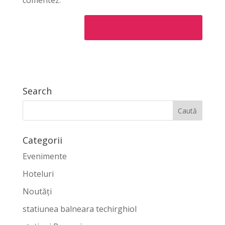
comentez.
Search
Categorii
Evenimente
Hoteluri
Noutăți
statiunea balneara techirghiol