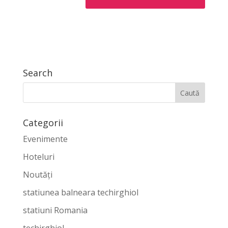
Search
Categorii
Evenimente
Hoteluri
Noutăți
statiunea balneara techirghiol
statiuni Romania
techirghiol