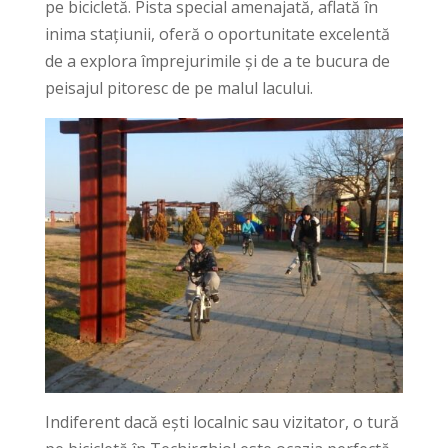
pe bicicletă. Pista special amenajată, aflată în
inima stațiunii, oferă o oportunitate excelentă
de a explora împrejurimile și de a te bucura de
peisajul pitoresc de pe malul lacului.
Indiferent dacă ești localnic sau vizitator, o tură