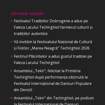
Ultimele noutăți
Festivalul Tradițiilor Dobrogene a adus pe
Faleza Lacului Techirghiol farmecul culturii și
tradițiilor autentice
Vă invităm la Festivalului Național de Cultură
și Folclor „Marea Neagră” Techirghiol 2026
Festinul Plăcintelor a adus gustul tradiției pe
Faleza Lacului Techirghiol
Ansamblul „Tekir”, felicitat la Primăria
Techirghiol după performanța obținută la
Festivalul Internațional de Dansuri Populare
din Denizli
Ansamblul „Tekir” din Techirghiol, pe podium
la Festivalul Internațional de Dansuri