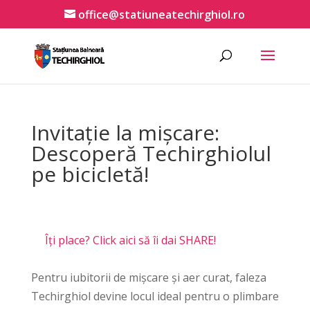
office@statiuneatechirghiol.ro
Invitație la mișcare:
Descoperă Techirghiolul
pe bicicletă!
Îți place? Click aici să îi dai SHARE!
Pentru iubitorii de mișcare și aer curat, faleza
Techirghiol devine locul ideal pentru o plimbare