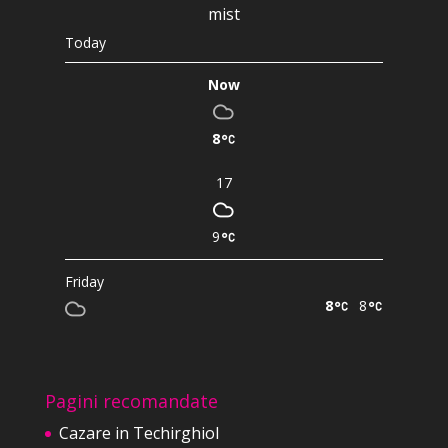
mist
Today
Now
8
17
9
Friday
8
8
Pagini recomandate
Cazare in Techirghiol