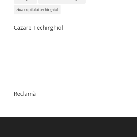
ziua copilului techirghiol
Cazare Techirghiol
Reclamă