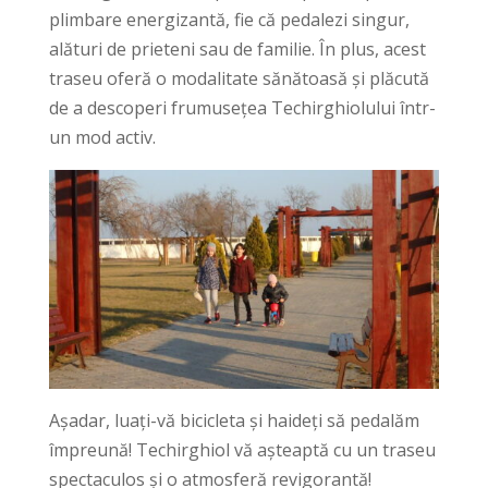
plimbare energizantă, fie că pedalezi singur,
alături de prieteni sau de familie. În plus, acest
traseu oferă o modalitate sănătoasă și plăcută
de a descoperi frumusețea Techirghiolului într-
un mod activ.
Așadar, luați-vă bicicleta și haideți să pedalăm
împreună! Techirghiol vă așteaptă cu un traseu
spectaculos și o atmosferă revigorantă!