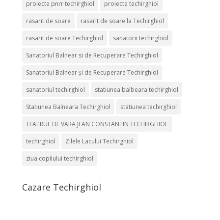
proiecte pnrr techirghiol
proiecte techirghiol
rasarit de soare
rasarit de soare la Techirghiol
rasarit de soare Techirghiol
sanatorii techirghiol
Sanatoriul Balnear si de Recuperare Techirghiol
Sanatoriul Balnear și de Recuperare Techirghiol
sanatoriul techirghiol
statiunea balbeara techirghiol
Statiunea Balneara Techirghiol
statiunea techirghiol
TEATRUL DE VARA JEAN CONSTANTIN TECHIRGHIOL
techirghiol
Zilele Lacului Techirghiol
ziua copilului techirghiol
Cazare Techirghiol