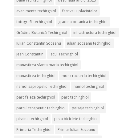
baile reci techirghiol
destinatia anului 2025
evenimente techirghiol
festivalul placintelor
fotografii techirghiol
gradina botanica techirghiol
Grădina Botanică Techirghiol
infrastructura techirghiol
Iulian Constantin Soceanu
iulian soceanu techirghiol
Jean Constantin
lacul Techirghiol
manastirea sfanta maria techirghiol
manastirea techirghiol
mos craciun la techirghiol
namol sapropelic Techirghiol
namol techirghiol
parc faleza techirghiol
parc techirghiol
parcul terapeutic techirghiol
peisaje techirghiol
piscina techirghiol
pista biciclete techirghiol
Primaria Techirghiol
Primar Iulian Soceanu