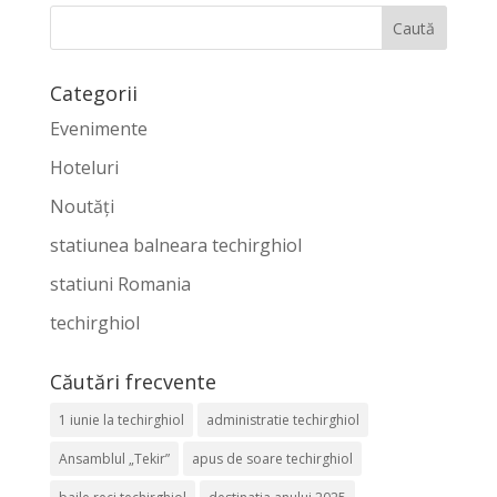
Categorii
Evenimente
Hoteluri
Noutăți
statiunea balneara techirghiol
statiuni Romania
techirghiol
Căutări frecvente
1 iunie la techirghiol
administratie techirghiol
Ansamblul „Tekir”
apus de soare techirghiol