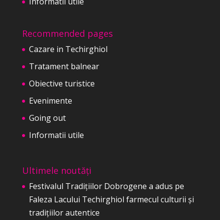
Informatii utile
Recommended pages
Cazare in Techirghiol
Tratament balnear
Obiective turistice
Evenimente
Going out
Informatii utile
Ultimele noutăți
Festivalul Tradițiilor Dobrogene a adus pe
Faleza Lacului Techirghiol farmecul culturii și
tradițiilor autentice