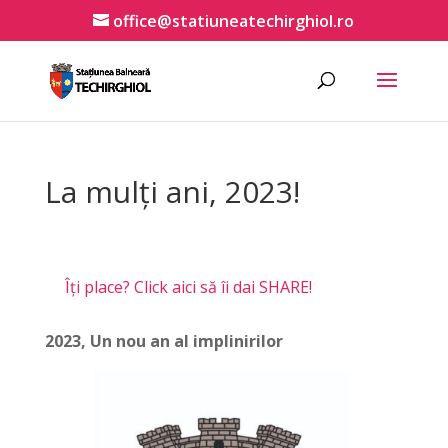
office@statiuneatechirghiol.ro
La mulți ani, 2023!
Îți place? Click aici să îi dai SHARE!
2023, Un nou an al implinirilor