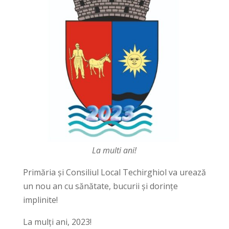
La multi ani!
Primăria și Consiliul Local Techirghiol va urează
un nou an cu sănătate, bucurii și dorințe
implinite!
La mulți ani, 2023!