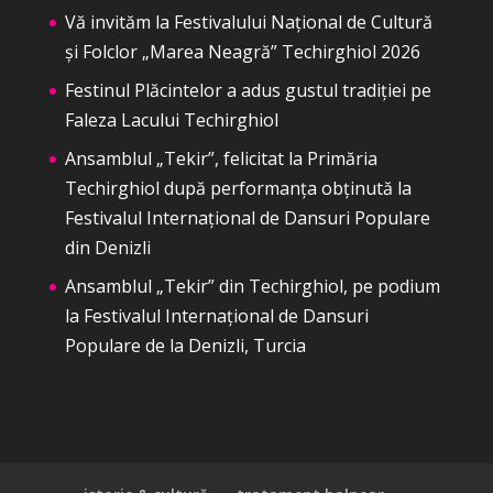
Vă invităm la Festivalului Național de Cultură
și Folclor „Marea Neagră” Techirghiol 2026
Festinul Plăcintelor a adus gustul tradiției pe
Faleza Lacului Techirghiol
Ansamblul „Tekir”, felicitat la Primăria
Techirghiol după performanța obținută la
Festivalul Internațional de Dansuri Populare
din Denizli
Ansamblul „Tekir” din Techirghiol, pe podium
la Festivalul Internațional de Dansuri
Populare de la Denizli, Turcia