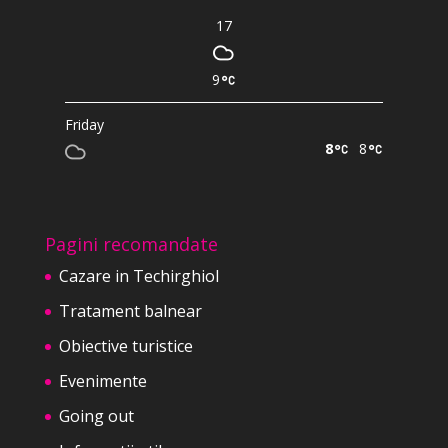
17
9
Friday
8
8
Pagini recomandate
Cazare in Techirghiol
Tratament balnear
Obiective turistice
Evenimente
Going out