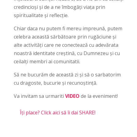
credincioși și de a ne îmbogăți viața prin
spiritualitate și reflecție.
Chiar daca nu putem fi mereu impreună, putem
celebra această sărbătoare prin rugăciune și
alte activități care ne conectează cu adevărata
noastră identitate creștină, cu Dumnezeu și cu
ceilalți membri ai comunitatii.
Să ne bucurăm de această zi și să o sarbatorim
cu dragoste, bucurie și recunoștință.
Va invitam sa urmariti
VIDEO
de la eveniment!
Îți place? Click aici să îi dai SHARE!