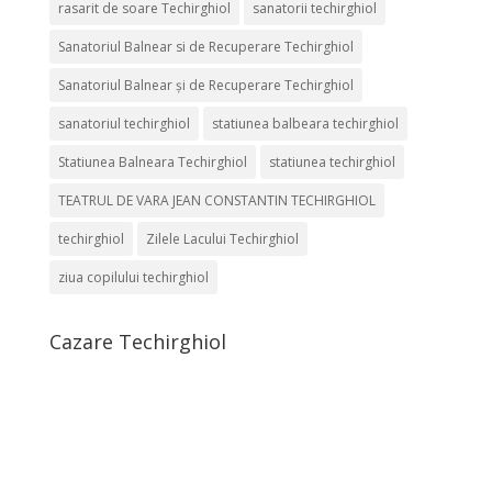
rasarit de soare Techirghiol
sanatorii techirghiol
Sanatoriul Balnear si de Recuperare Techirghiol
Sanatoriul Balnear și de Recuperare Techirghiol
sanatoriul techirghiol
statiunea balbeara techirghiol
Statiunea Balneara Techirghiol
statiunea techirghiol
TEATRUL DE VARA JEAN CONSTANTIN TECHIRGHIOL
techirghiol
Zilele Lacului Techirghiol
ziua copilului techirghiol
Cazare Techirghiol