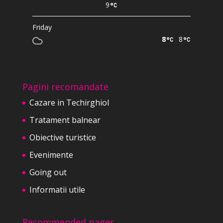
9
Friday
8
8
Pagini recomandate
Cazare in Techirghiol
Tratament balnear
Obiective turistice
Evenimente
Going out
Informatii utile
Recommended pages