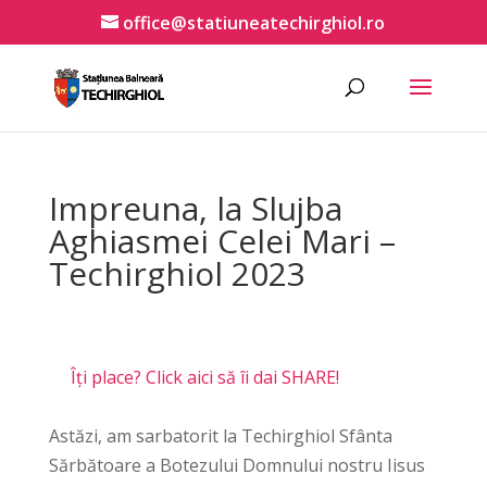
office@statiuneatechirghiol.ro
Impreuna, la Slujba
Aghiasmei Celei Mari –
Techirghiol 2023
Îți place? Click aici să îi dai SHARE!
Astăzi, am sarbatorit la Techirghiol Sfânta
Sărbătoare a Botezului Domnului nostru Iisus