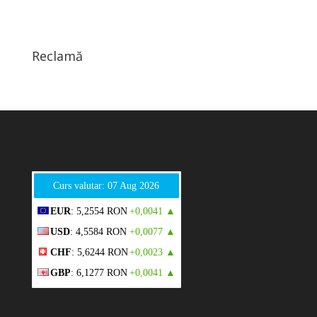
Reclamă
Curs valutar: 07 Aug 2026
EUR
: 5,2554 RON
+0,0041 ▲
USD
: 4,5584 RON
+0,0077 ▲
CHF
: 5,6244 RON
+0,0023 ▲
GBP
: 6,1277 RON
+0,0041 ▲