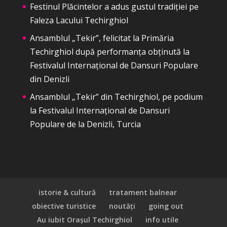
Festinul Plăcintelor a adus gustul tradiției pe
Faleza Lacului Techirghiol
Ansamblul „Tekir”, felicitat la Primăria
Techirghiol după performanța obținută la
Festivalul Internațional de Dansuri Populare
din Denizli
Ansamblul „Tekir” din Techirghiol, pe podium
la Festivalul Internațional de Dansuri
Populare de la Denizli, Turcia
istorie & cultură
tratament balnear
obiective turistice
noutăți
going out
Au iubit Orașul Techirghiol
info utile