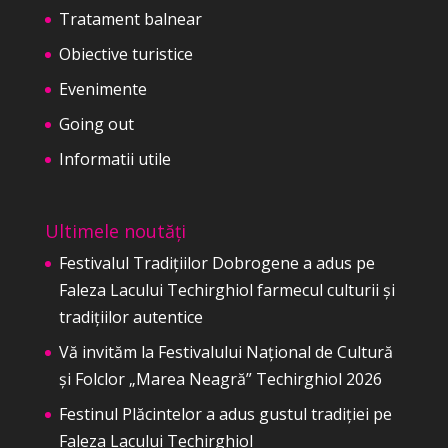
Tratament balnear
Obiective turistice
Evenimente
Going out
Informatii utile
Ultimele noutăți
Festivalul Tradițiilor Dobrogene a adus pe
Faleza Lacului Techirghiol farmecul culturii și
tradițiilor autentice
Vă invităm la Festivalului Național de Cultură
și Folclor „Marea Neagră” Techirghiol 2026
Festinul Plăcintelor a adus gustul tradiției pe
Faleza Lacului Techirghiol