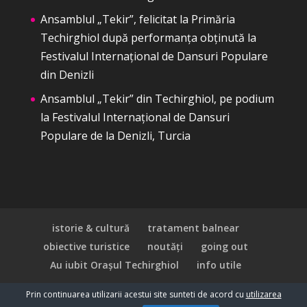
Ansamblul „Tekir”, felicitat la Primăria
Techirghiol după performanța obținută la
Festivalul Internațional de Dansuri Populare
din Denizli
Ansamblul „Tekir” din Techirghiol, pe podium
la Festivalul Internațional de Dansuri
Populare de la Denizli, Turcia
istorie & cultură
tratament balnear
obiective turistice
noutăți
going out
Au iubit Orașul Techirghiol
info utile
Prin continuarea utilizarii acestui site sunteti de acord cu
utilizarea