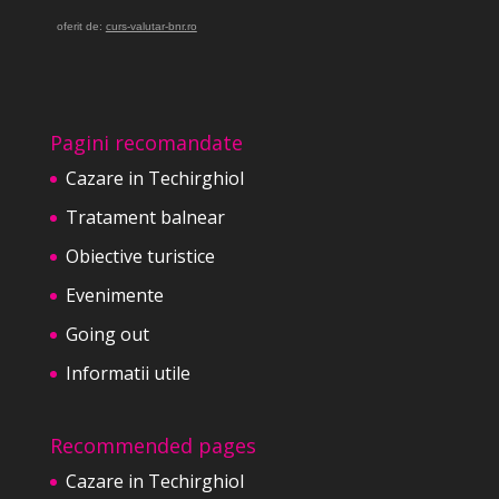
oferit de:
curs-valutar-bnr.ro
Pagini recomandate
Cazare in Techirghiol
Tratament balnear
Obiective turistice
Evenimente
Going out
Informatii utile
Recommended pages
Cazare in Techirghiol