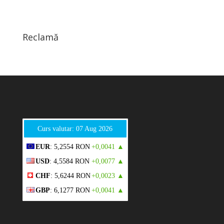
Reclamă
Curs valutar: 07 Aug 2026
EUR
: 5,2554 RON
+0,0041 ▲
USD
: 4,5584 RON
+0,0077 ▲
CHF
: 5,6244 RON
+0,0023 ▲
GBP
: 6,1277 RON
+0,0041 ▲