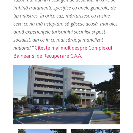
îmbină tratamente specifice cu unele generale, de
tip antistres. În orice caz, mărturisesc cu ruşine,
ceva ce nu mă aşteptam să găsesc acasă, mai ales
după experienţele turismului socialist şi post-
socialist, din ce în ce mai sărac şi manelizat
naţional.”
Citeste mai mult despre Complexul
Balnear și de Recuperare C.A.A.