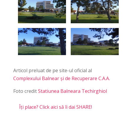
Articol preluat de pe site-ul oficial al
Complexului Balnear și de Recuperare C.A.A.
Foto credit
Statiunea Balneara Techirghiol
Îți place? Click aici să îi dai SHARE!