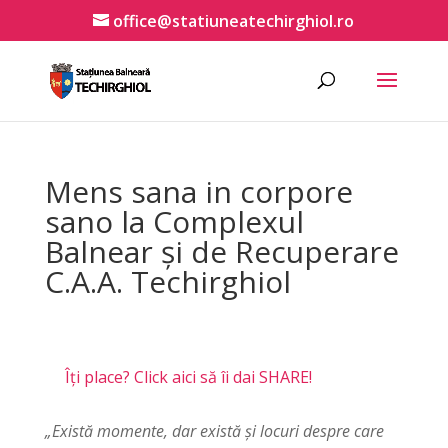
office@statiuneatechirghiol.ro
Mens sana in corpore
sano la Complexul
Balnear și de Recuperare
C.A.A. Techirghiol
Îți place? Click aici să îi dai SHARE!
„Există momente, dar există şi locuri despre care