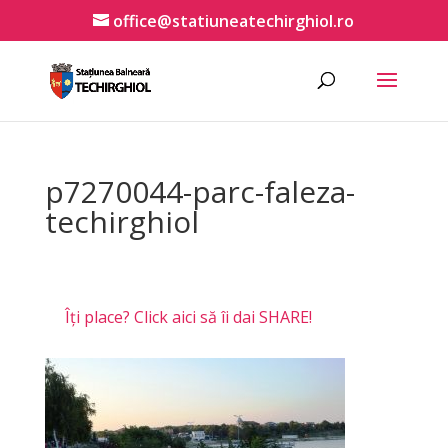
office@statiuneatechirghiol.ro
p7270044-parc-faleza-
techirghiol
Îți place? Click aici să îi dai SHARE!