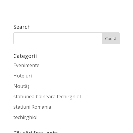
Search
Categorii
Evenimente
Hoteluri
Noutăți
statiunea balneara techirghiol
statiuni Romania
techirghiol