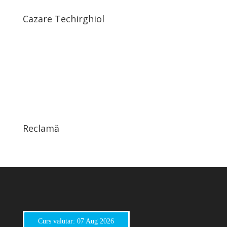
Cazare Techirghiol
Reclamă
Curs valutar: 07 Aug 2026