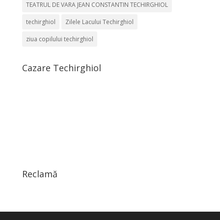
TEATRUL DE VARA JEAN CONSTANTIN TECHIRGHIOL
techirghiol
Zilele Lacului Techirghiol
ziua copilului techirghiol
Cazare Techirghiol
Reclamă