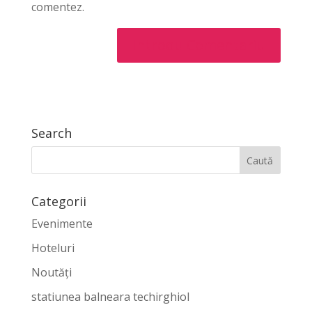
comentez.
Search
Categorii
Evenimente
Hoteluri
Noutăți
statiunea balneara techirghiol