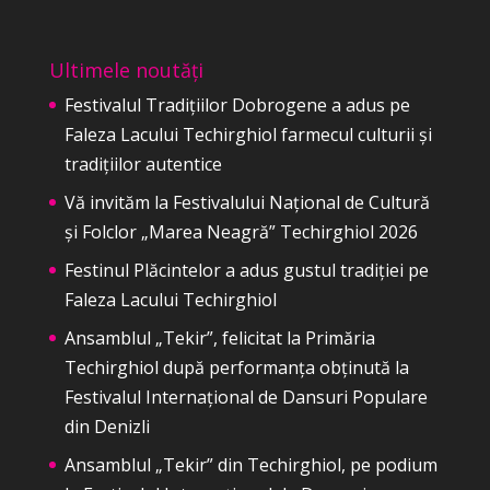
Ultimele noutăți
Festivalul Tradițiilor Dobrogene a adus pe
Faleza Lacului Techirghiol farmecul culturii și
tradițiilor autentice
Vă invităm la Festivalului Național de Cultură
și Folclor „Marea Neagră” Techirghiol 2026
Festinul Plăcintelor a adus gustul tradiției pe
Faleza Lacului Techirghiol
Ansamblul „Tekir”, felicitat la Primăria
Techirghiol după performanța obținută la
Festivalul Internațional de Dansuri Populare
din Denizli
Ansamblul „Tekir” din Techirghiol, pe podium