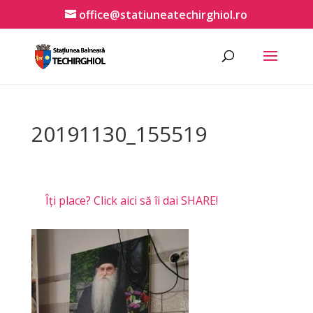
office@statiuneatechirghiol.ro
20191130_155519
Îți place? Click aici să îi dai SHARE!