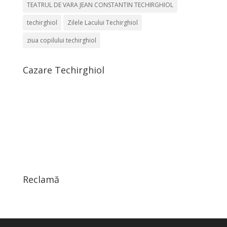
TEATRUL DE VARA JEAN CONSTANTIN TECHIRGHIOL
techirghiol
Zilele Lacului Techirghiol
ziua copilului techirghiol
Cazare Techirghiol
Reclamă