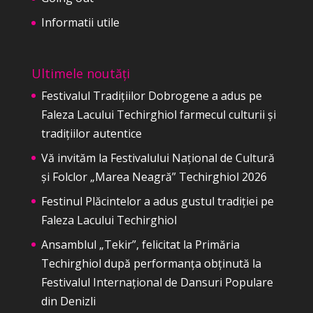
Informatii utile
Ultimele noutăți
Festivalul Tradițiilor Dobrogene a adus pe
Faleza Lacului Techirghiol farmecul culturii și
tradițiilor autentice
Vă invităm la Festivalului Național de Cultură
și Folclor „Marea Neagră” Techirghiol 2026
Festinul Plăcintelor a adus gustul tradiției pe
Faleza Lacului Techirghiol
Ansamblul „Tekir”, felicitat la Primăria
Techirghiol după performanța obținută la
Festivalul Internațional de Dansuri Populare
din Denizli