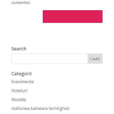
comentez.
Search
Categorii
Evenimente
Hoteluri
Noutăți
statiunea balneara techirghiol