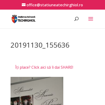
office@statiuneatechirghiol.ro
20191130_155636
Îți place? Click aici să îi dai SHARE!