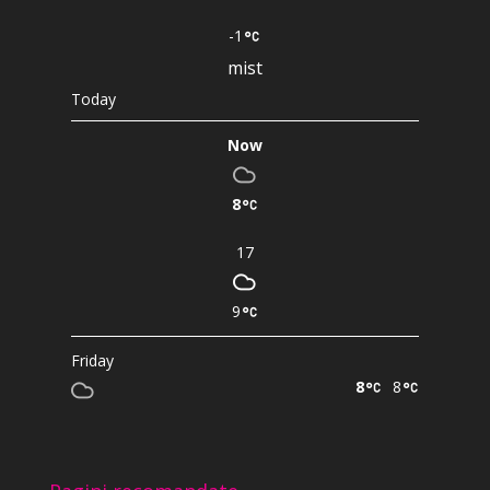
-1
mist
Today
Now
8
17
9
Friday
8
8