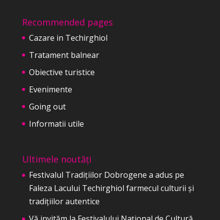
Recommended pages
Cazare in Techirghiol
Tratament balnear
Obiective turistice
Evenimente
Going out
Informatii utile
Ultimele noutăți
Festivalul Tradițiilor Dobrogene a adus pe
Faleza Lacului Techirghiol farmecul culturii și
tradițiilor autentice
Vă invităm la Festivalului Național de Cultură