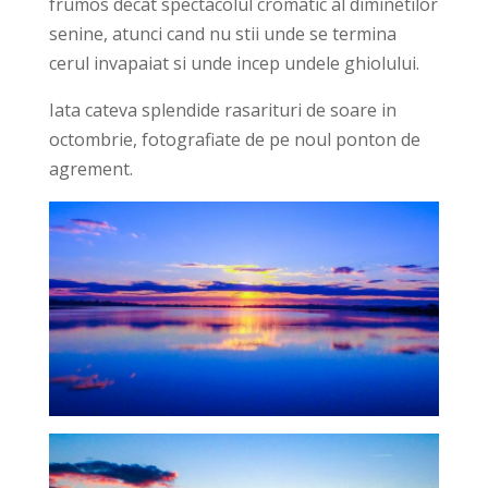
frumos decat spectacolul cromatic al diminetilor
senine, atunci cand nu stii unde se termina
cerul invapaiat si unde incep undele ghiolului.
Iata cateva splendide rasarituri de soare in
octombrie, fotografiate de pe noul ponton de
agrement.