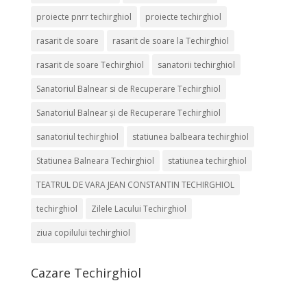
proiecte pnrr techirghiol
proiecte techirghiol
rasarit de soare
rasarit de soare la Techirghiol
rasarit de soare Techirghiol
sanatorii techirghiol
Sanatoriul Balnear si de Recuperare Techirghiol
Sanatoriul Balnear și de Recuperare Techirghiol
sanatoriul techirghiol
statiunea balbeara techirghiol
Statiunea Balneara Techirghiol
statiunea techirghiol
TEATRUL DE VARA JEAN CONSTANTIN TECHIRGHIOL
techirghiol
Zilele Lacului Techirghiol
ziua copilului techirghiol
Cazare Techirghiol