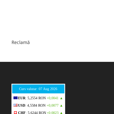
Reclamă
Curs valutar: 07 Aug 2026
EUR
: 5,2554 RON
+0,0041 ▲
USD
: 4,5584 RON
+0,0077 ▲
CHF
: 5,6244 RON
+0,0023 ▲