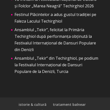
și Folclor „Marea Neagră” Techirghiol 2026
Festinul Plăcintelor a adus gustul tradiției pe
Faleza Lacului Techirghiol
Ansamblul „Tekir”, felicitat la Primăria
Techirghiol după performanța obținută la
Festivalul Internațional de Dansuri Populare
din Denizli
Ansamblul „Tekir” din Techirghiol, pe podium
la Festivalul Internațional de Dansuri
Populare de la Denizli, Turcia
istorie & cultură
tratament balnear