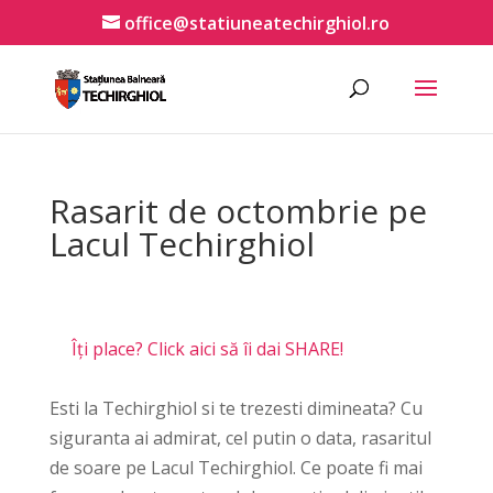
office@statiuneatechirghiol.ro
Rasarit de octombrie pe
Lacul Techirghiol
Îți place? Click aici să îi dai SHARE!
Esti la Techirghiol si te trezesti dimineata? Cu
siguranta ai admirat, cel putin o data, rasaritul
de soare pe Lacul Techirghiol. Ce poate fi mai