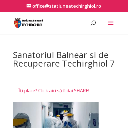
office@statiuneatechirghiol.ro
Sanatoriul Balnear si de
Recuperare Techirghiol 7
Îți place? Click aici să îi dai SHARE!