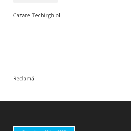
Cazare Techirghiol
Reclamă