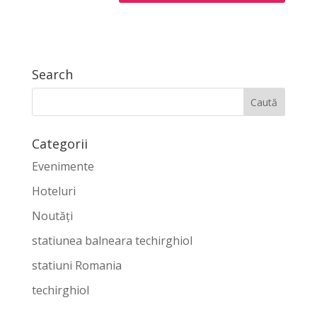
Search
Categorii
Evenimente
Hoteluri
Noutăți
statiunea balneara techirghiol
statiuni Romania
techirghiol