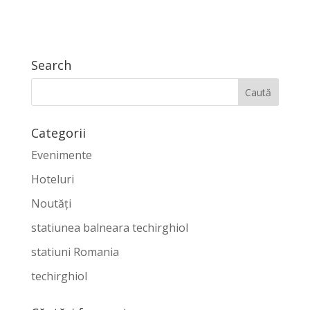
Search
Categorii
Evenimente
Hoteluri
Noutăți
statiunea balneara techirghiol
statiuni Romania
techirghiol