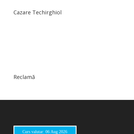
Cazare Techirghiol
Reclamă
Curs valutar: 06 Aug 2026