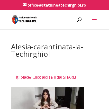
office@statiuneatechirghiol.ro
Alesia-carantinata-la-
Techirghiol
Îți place? Click aici să îi dai SHARE!