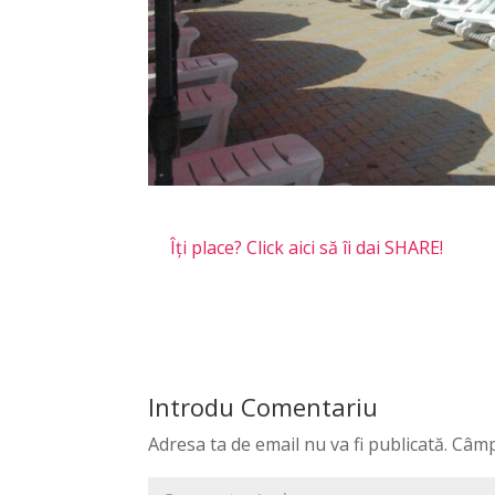
Îți place? Click aici să îi dai SHARE!
Introdu Comentariu
Adresa ta de email nu va fi publicată.
Câmp