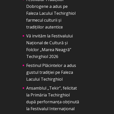
Dobrogene a adus pe
Faleza Lacului Techirghiol
farmecul culturii și
tradițiilor autentice
Vă invităm la Festivalului
Național de Cultură și
Folclor „Marea Neagră”
Techirghiol 2026
Festinul Plăcintelor a adus
gustul tradiției pe Faleza
Lacului Techirghiol
Ansamblul „Tekir”, felicitat
la Primăria Techirghiol
după performanța obținută
la Festivalul Internațional