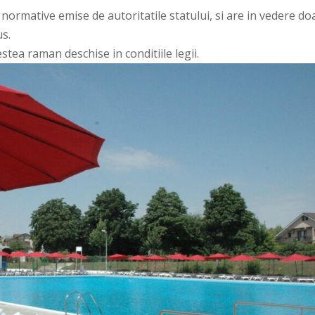
e normative emise de autoritatile statului, si are in vedere do
us.
stea raman deschise in conditiile legii.