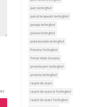
parc techirghiol
parcul terapeutic techirghiol
peisaje techirghiol
piscina techirghiol
pista biciclete techirghiol
Primaria Techirghiol
Primar Iulian Soceanu
proiecte pnrr techirghiol
proiecte techirghiol
rasarit de soare
ez.
rasarit de soare la Techirghiol
rasarit de soare Techirghiol