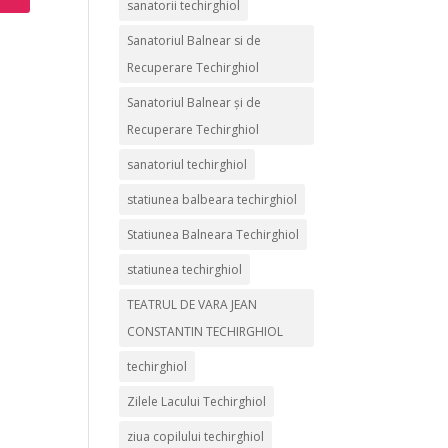
sanatorii techirghiol
Sanatoriul Balnear si de
Recuperare Techirghiol
Sanatoriul Balnear și de
Recuperare Techirghiol
sanatoriul techirghiol
statiunea balbeara techirghiol
Statiunea Balneara Techirghiol
statiunea techirghiol
TEATRUL DE VARA JEAN
CONSTANTIN TECHIRGHIOL
techirghiol
Zilele Lacului Techirghiol
ziua copilului techirghiol