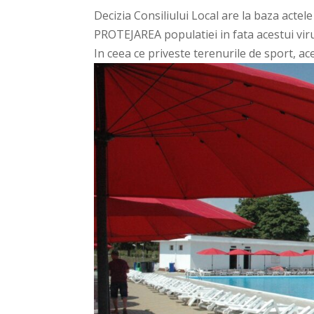
Decizia Consiliului Local are la baza actel
PROTEJAREA populatiei in fata acestui vir
In ceea ce priveste terenurile de sport, ace