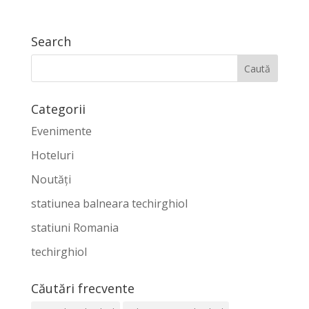
Search
Categorii
Evenimente
Hoteluri
Noutăți
statiunea balneara techirghiol
statiuni Romania
techirghiol
Căutări frecvente