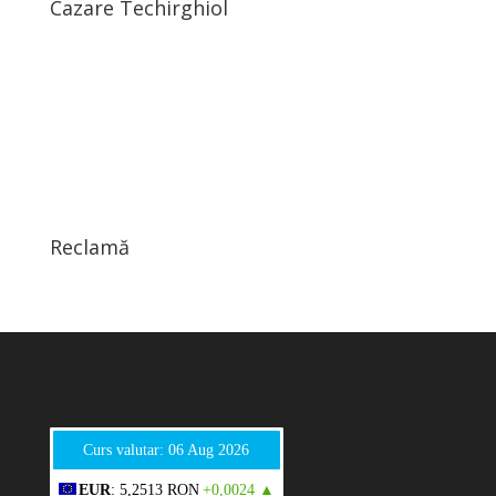
Cazare Techirghiol
Reclamă
Curs valutar: 06 Aug 2026
EUR
: 5,2513 RON
+0,0024 ▲