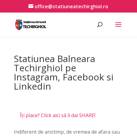
office@statiuneatechirghiol.ro
Statiunea Balneara
Techirghiol pe
Instagram, Facebook si
Linkedin
Îți place? Click aici să îi dai SHARE!
Indiferent de anotimp, de vremea de afara sau