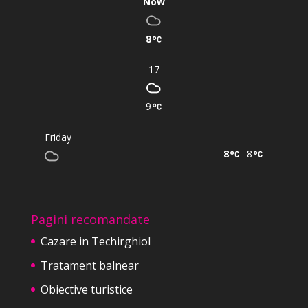
Now
8
17
9
Friday
8
8
Pagini recomandate
Cazare in Techirghiol
Tratament balnear
Obiective turistice