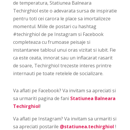
de temperatura, Statiunea Balneara
Techirghiol este o adevarata sursa de inspiratie
pentru toti cei carora le place sa imortalizeze
momentul. Miile de postari cu hashtag
#techirghiol de pe Instagram si Facebook
completeaza cu frumoase peisaje si
instantanee tabloul unui oras vizitat si iubit. Fie
ca este ceata, innorat sau un inflacarat rasarit
de soare, Techirghiol trezeste interes printre
internauti pe toate retelele de socializare.
Va aflati pe Facebook? Va invitam sa apreciati si
sa urmariti pagina de fani
Statiunea Balneara
Techirghiol
!
Va aflati pe Instagram? Va invitam sa urmariti si
sa apreciati postarile
@statiunea.techirghiol
!