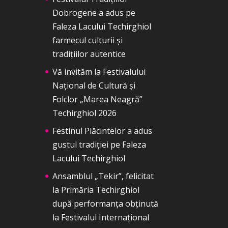
Dobrogene a adus pe
Faleza Lacului Techirghiol
farmecul culturii și
tradițiilor autentice
Vă invităm la Festivalului
Național de Cultură și
Folclor „Marea Neagră”
Techirghiol 2026
Festinul Plăcintelor a adus
gustul tradiției pe Faleza
Lacului Techirghiol
Ansamblul „Tekir”, felicitat
la Primăria Techirghiol
după performanța obținută
la Festivalul Internațional