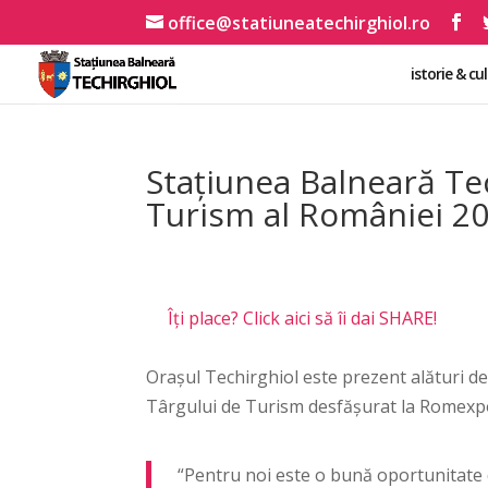
office@statiuneatechirghiol.ro
istorie & cu
Stațiunea Balneară Tec
Turism al României 2
Îți place? Click aici să îi dai SHARE!
Orașul Techirghiol este prezent alături de
Târgului de Turism desfășurat la Romexpo
“Pentru noi este o bună oportunitate d