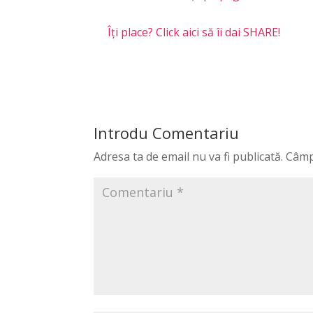
Îți place? Click aici să îi dai SHARE!
Introdu Comentariu
Adresa ta de email nu va fi publicată.
Câmp