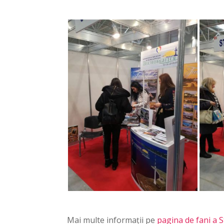
Mai multe informații pe
pagina de fani a S