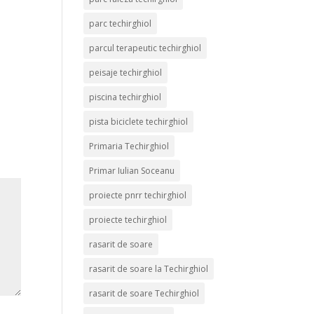
parc techirghiol
parcul terapeutic techirghiol
peisaje techirghiol
piscina techirghiol
pista biciclete techirghiol
Primaria Techirghiol
Primar Iulian Soceanu
proiecte pnrr techirghiol
proiecte techirghiol
rasarit de soare
rasarit de soare la Techirghiol
rasarit de soare Techirghiol