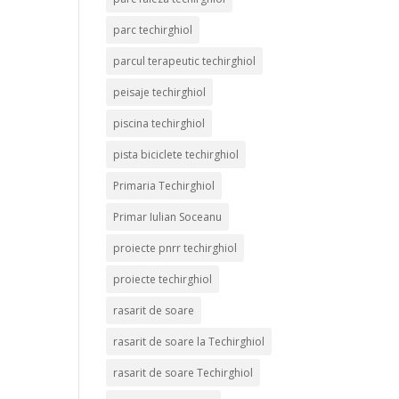
parc techirghiol
parcul terapeutic techirghiol
peisaje techirghiol
piscina techirghiol
pista biciclete techirghiol
Primaria Techirghiol
Primar Iulian Soceanu
proiecte pnrr techirghiol
proiecte techirghiol
rasarit de soare
rasarit de soare la Techirghiol
rasarit de soare Techirghiol