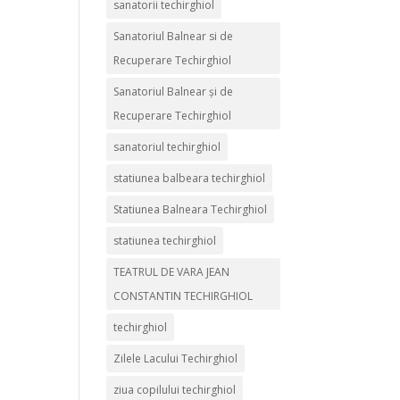
sanatorii techirghiol
Sanatoriul Balnear si de
Recuperare Techirghiol
Sanatoriul Balnear și de
Recuperare Techirghiol
sanatoriul techirghiol
statiunea balbeara techirghiol
Statiunea Balneara Techirghiol
statiunea techirghiol
TEATRUL DE VARA JEAN
CONSTANTIN TECHIRGHIOL
techirghiol
Zilele Lacului Techirghiol
ziua copilului techirghiol