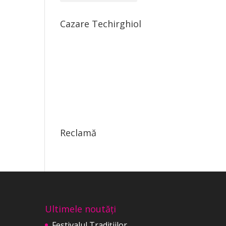
Cazare Techirghiol
Reclamă
Ultimele noutăți
Festivalul Tradițiilor