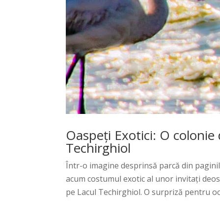
Oaspeți Exotici: O colonie
Techirghiol
Într-o imagine desprinsă parcă din paginil
acum costumul exotic al unor invitați deose
pe Lacul Techirghiol. O surpriză pentru ochi