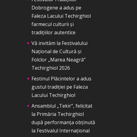
Dobrogene a adus pe
Faleza Lacului Techirghiol
farmecul culturii și
tradițiilor autentice
Vă invităm la Festivalului
Național de Cultură și
Folclor „Marea Neagră”
Techirghiol 2026
Festinul Plăcintelor a adus
gustul tradiției pe Faleza
Lacului Techirghiol
Ansamblul „Tekir”, felicitat
la Primăria Techirghiol
după performanța obținută
la Festivalul Internațional